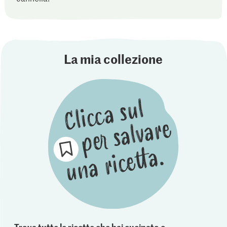
La mia collezione
Trova tutte le ricette che hai cucinato o