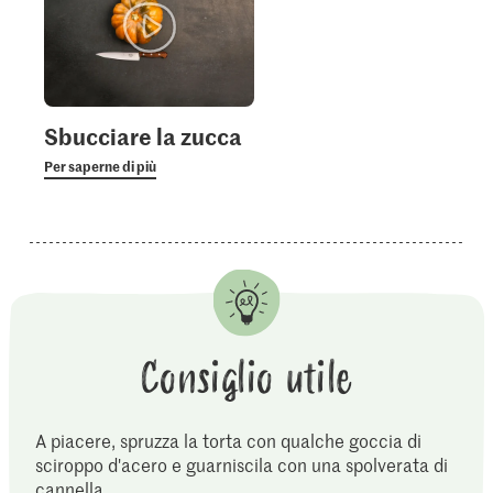
Sbucciare la zucca
Per saperne di più
Consiglio utile
A piacere, spruzza la torta con qualche goccia di
sciroppo d'acero e guarniscila con una spolverata di
cannella.