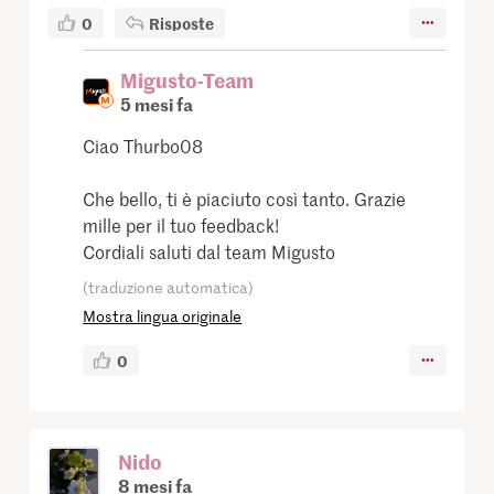
0
Risposte
Migusto-Team
5 mesi fa
Ciao Thurbo08
Che bello, ti è piaciuto così tanto. Grazie
mille per il tuo feedback!
Cordiali saluti dal team Migusto
(traduzione automatica)
Mostra lingua originale
0
Nido
8 mesi fa