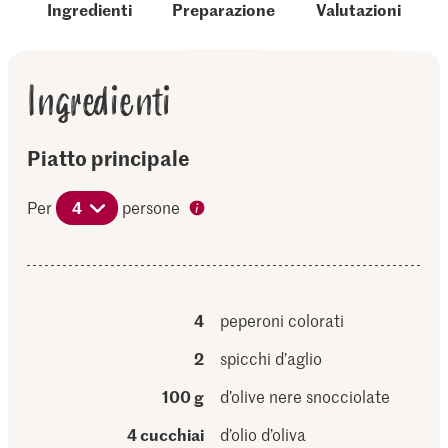
Ingredienti
Preparazione
Valutazioni
Ingredienti
Piatto principale
Per
4
persone
4
peperoni colorati
2
spicchi d’aglio
100 g
d’olive nere snocciolate
4 cucchiai
d’olio d’oliva