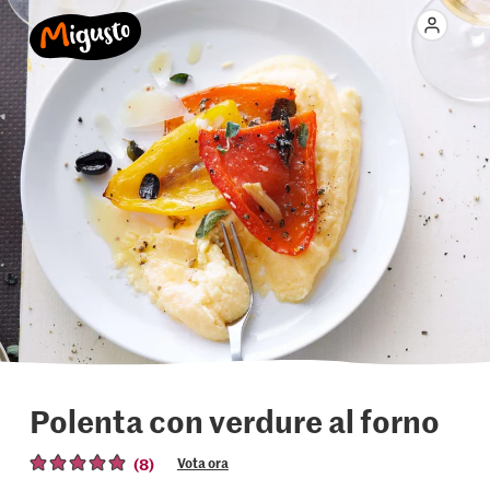
Polenta con verdure al forno
(8)
Vota ora