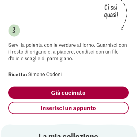
Ci sei
quasi!
Servi la polenta con le verdure al forno. Guarnisci con
il resto di origano e, a piacere, condisci con un filo
d’olio e scaglie di parmigiano.
Ricetta:
Simone Codoni
Già cucinato
Inserisci un appunto
La mia collezione