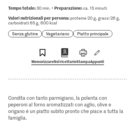
Tempo totale:
Preparazione:
30 min. •
ca. 15 minuti
Valori nutrizionali per persona:
proteine 20 g, grassi 26 g,
carboidrati 65 g, 600 kcal
Senza glutine
Vegetariano
Piatto principale
Memorizzare
Nel ricettario
Stampa
Appunti
Condita con tanto parmigiano, la polenta con
peperoni al forno aromatizzati con aglio, olive e
origano è un piatto subito pronto che piace a tutta la
famiglia.