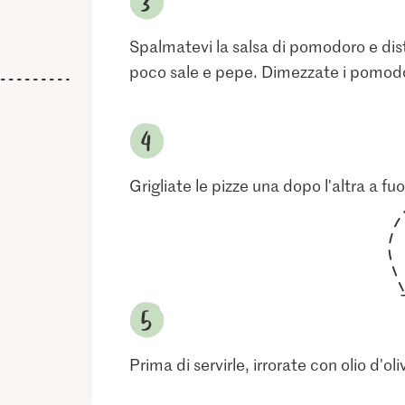
Spalmatevi la salsa di pomodoro e dist
poco sale e pepe. Dimezzate i pomodori 
Grigliate le pizze una dopo l'altra a f
Prima di servirle, irrorate con olio d'oli