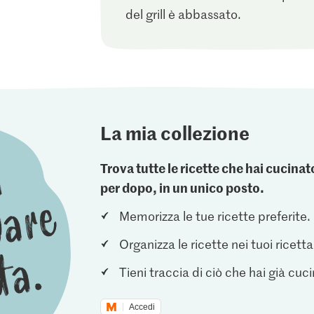
del grill è abbassato.
La mia collezione
Trova tutte le ricette che hai cucin
per dopo, in un unico posto.
Memorizza le tue ricette preferite.
Organizza le ricette nei tuoi ricetta
Tieni traccia di ciò che hai già cuc
Accedi