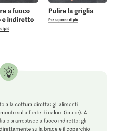
are a fuoco
Pulire la griglia
 e indiretto
Per saperne di più
di più
o alla cottura diretta: gli alimenti
amente sulla fonte di calore (brace). A
a o si arrostisce a fuoco indiretto; gli
direttamente sulla brace e il coperchio