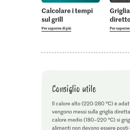
Calcolare i tempi
Grigli
sul grill
diretto
Per saperne di più
Per saperne 
Consiglio utile
Il calore alto (220-280 °C) è adatt
vengono messi sulla griglia dirett
calore medio (180–220 °C) si grigli
alimenti non devono essere posti 