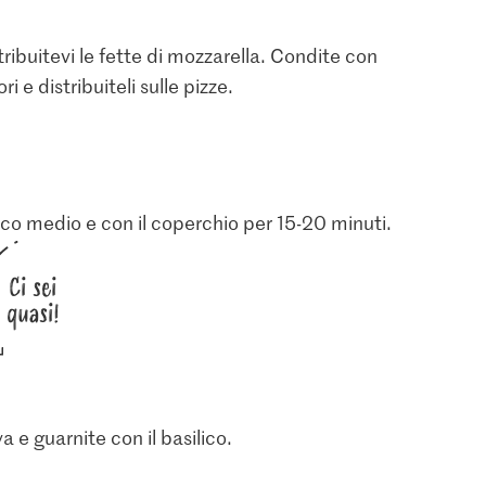
ribuitevi le fette di mozzarella. Condite con
e distribuiteli sulle pizze.
uoco medio e con il coperchio per 15-20 minuti.
Ci sei
quasi!
va e guarnite con il basilico.