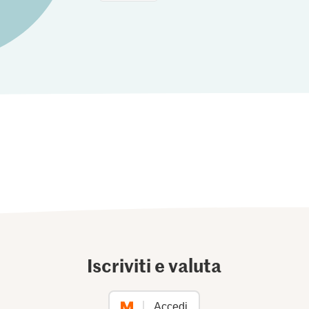
Iscriviti e valuta
Accedi