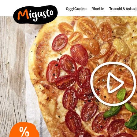
Oggi Cucino
Ricette
Trucchi & Astuzi