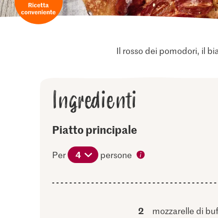
Il rosso dei pomodori, il bi
Ingredienti
Piatto principale
4
Per
persone
2
mozzarelle di buf