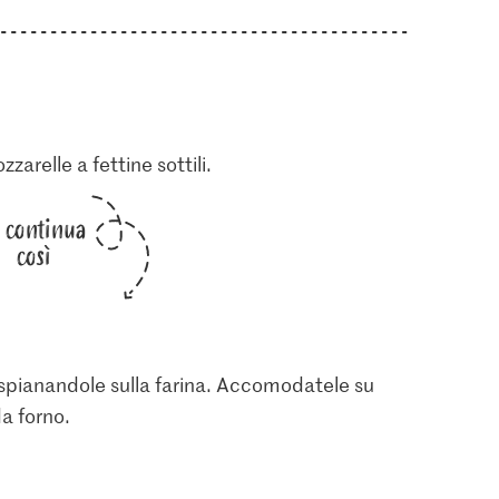
zzarelle a fettine sottili.
i continua
così
a spianandole sulla farina. Accomodatele su
a forno.