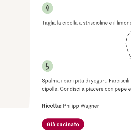
Taglia la cipolla a striscioline e il limon
Spalma i pani pita di yogurt. Farciscili
cipolle. Condisci a piacere con pepe e 
Ricetta:
Philipp Wagner
Già cucinato