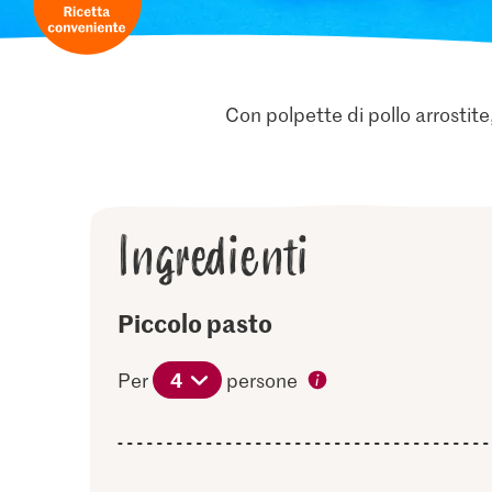
Con polpette di pollo arrostite
Ingredienti
Piccolo pasto
4
Per
persone