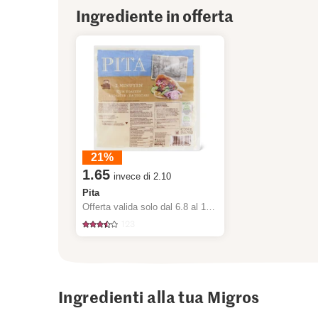
Ingrediente in offerta
21%
1.65
invece di 2.10
Pita
Offerta valida solo dal 6.8 al 12.8.2026, fino a esaurimento dello stock.
123
Ingredienti alla tua Migros