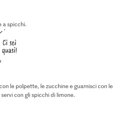
e a spicchi.
Ci sei
quasi!
 con le polpette, le zucchine e guarnisci con le
servi con gli spicchi di limone.