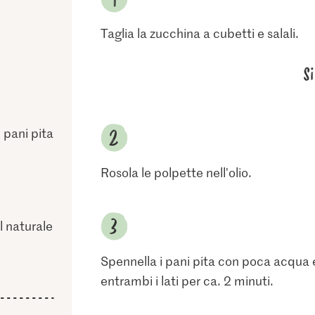
Taglia la zucchina a cubetti e salali.
S
i pani pita
Rosola le polpette nell'olio.
l naturale
Spennella i pani pita con poca acqua e
entrambi i lati per ca. 2 minuti.