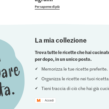
Per saperne di più
La mia collezione
Trova tutte le ricette che hai cucin
per dopo, in un unico posto.
Memorizza le tue ricette preferite.
Organizza le ricette nei tuoi ricetta
Tieni traccia di ciò che hai già cuc
Accedi