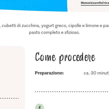
Memorizzare
Nel ric
, cubetti di zucchina, yogurt greco, cipolle e limone e p
pasto completo e sfizioso.
Come procedere
Preparazione:
ca. 30 minut