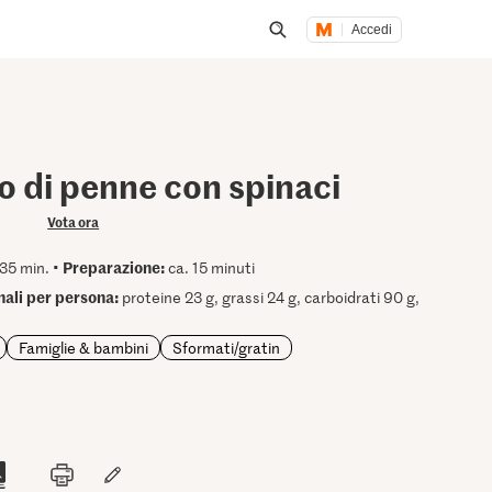
Accedi
Inizia una ricerca
o di penne con spinaci
Vota ora
Preparazione:
35 min. •
ca. 15 minuti
onali per persona:
proteine 23 g, grassi 24 g, carboidrati 90 g,
Famiglie & bambini
Sformati/gratin