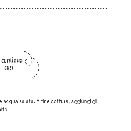
i continua
così
acqua salata. A fine cottura, aggiungi gli
ito.