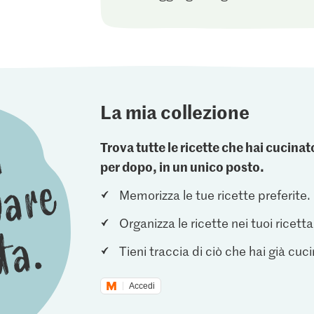
La mia collezione
Trova tutte le ricette che hai cucin
per dopo, in un unico posto.
Memorizza le tue ricette preferite.
Organizza le ricette nei tuoi ricetta
Tieni traccia di ciò che hai già cuc
Accedi