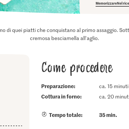
Memorizzare
Nel ric
no di quei piatti che conquistano al primo assaggio. Sott
cremosa besciamella all'aglio.
Come procedere
Preparazione:
ca. 15 minuti
cottura in forno:
ca. 20 minut
Tempo totale:
35 min.