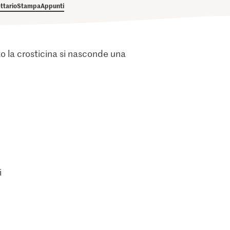
ettario
Stampa
Appunti
o la crosticina si nasconde una
i