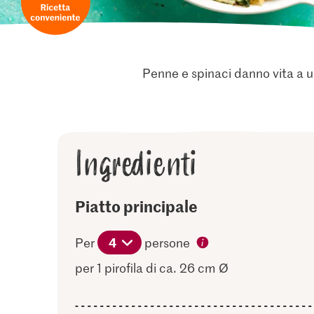
Penne e spinaci danno vita a u
Ingredienti
Piatto principale
4
Per
persone
per 1 pirofila di ca. 26 cm Ø