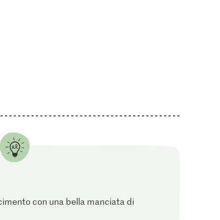
io
85
acimento con una bella manciata di