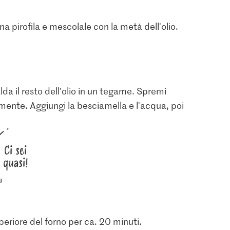
una pirofila e mescolale con la metà dell'olio.
lda il resto dell'olio in un tegame. Spremi
evemente. Aggiungi la besciamella e l'acqua, poi
Ci sei
quasi!
uperiore del forno per ca. 20 minuti.