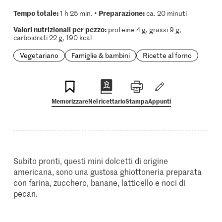
Tempo totale:
Preparazione:
1 h 25 min. •
ca. 20 minuti
Valori nutrizionali per pezzo:
proteine 4 g, grassi 9 g,
carboidrati 22 g, 190 kcal
Vegetariano
Famiglie & bambini
Ricette al forno
Memorizzare
Nel ricettario
Stampa
Appunti
Subito pronti, questi mini dolcetti di origine
americana, sono una gustosa ghiottoneria preparata
con farina, zucchero, banane, latticello e noci di
pecan.