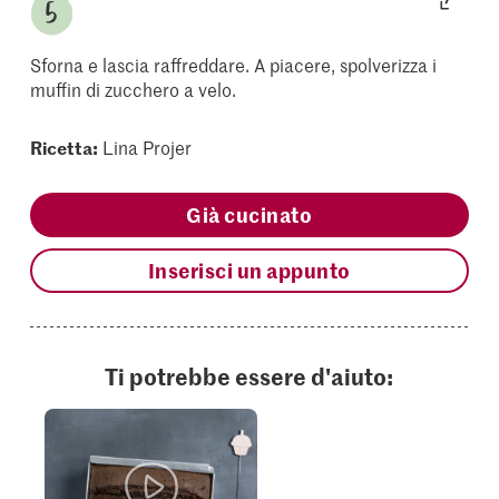
Sforna e lascia raffreddare. A piacere, spolverizza i
muffin di zucchero a velo.
Ricetta:
Lina Projer
Già cucinato
Inserisci un appunto
Ti potrebbe essere d'aiuto: