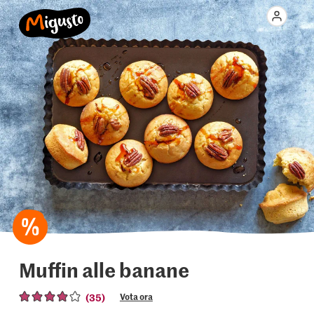
Muffin alle banane
(35)
Vota ora