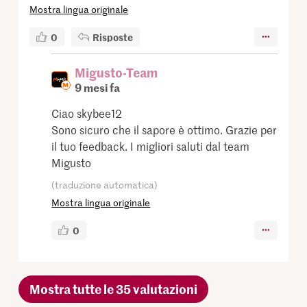
Mostra lingua originale
0
Risposte
Migusto-Team
9 mesi fa
Ciao skybee12
Sono sicuro che il sapore è ottimo. Grazie per
il tuo feedback. I migliori saluti dal team
Migusto
(traduzione automatica)
Mostra lingua originale
0
Mostra tutte le 35 valutazioni