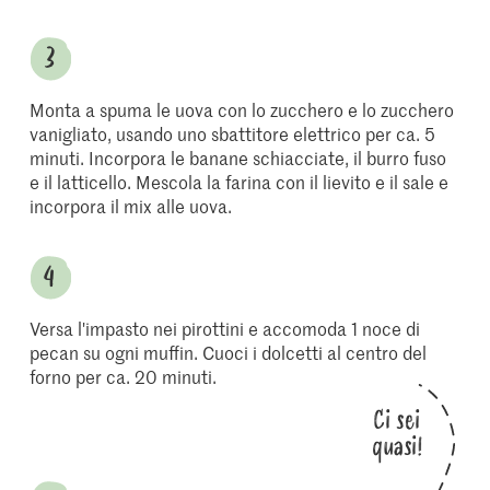
Monta a spuma le uova con lo zucchero e lo zucchero
vanigliato, usando uno sbattitore elettrico per ca. 5
minuti. Incorpora le banane schiacciate, il burro fuso
e il latticello. Mescola la farina con il lievito e il sale e
incorpora il mix alle uova.
Versa l'impasto nei pirottini e accomoda 1 noce di
pecan su ogni muffin. Cuoci i dolcetti al centro del
forno per ca. 20 minuti.
Ci sei
quasi!