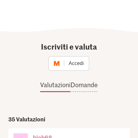
Iscriviti e valuta
Accedi
Valutazioni
Domande
35
Valutazioni
biob68