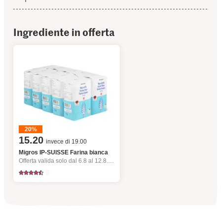
Ingrediente in offerta
20%
15.20
invece di 19.00
Migros IP-SUISSE Farina bianca
Offerta valida solo dal 6.8 al 12.8.2026, fino a esaurimento dello stock.
5