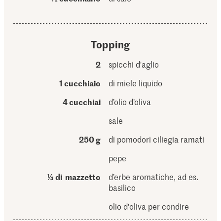
Topping
2
spicchi d'aglio
1 cucchiaio
di miele liquido
4 cucchiai
d’olio d’oliva
sale
250 g
di pomodori ciliegia ramati
pepe
¼ di mazzetto
d’erbe aromatiche, ad es.
basilico
olio d'oliva per condire