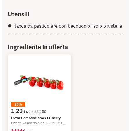
Utensili
tasca da pasticciere con beccuccio liscio o a stella
Ingrediente in offerta
20%
1.20
invece di 1.50
Extra Pomodori Sweet Cherry
Offerta valida solo dal 6.8 al 12.8.2026, fino a esaurimento dello stock.
762