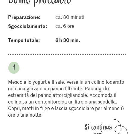
Preparazione:
ca. 30 minuti
sgocciolamento:
ca. 6 ore
Tempo totale:
6 h 30 min.
Mescola lo yogurt e il sale. Versa in un colino foderato
con una garza o un panno filtrante. Raccogli le
estremità del panno attorcigliandole. Accomoda il
colino su un contenitore da un litro o una scodella.
Copri, metti in frigo e lascia sgocciolare per almeno 6
ore o una notte.
Si continua