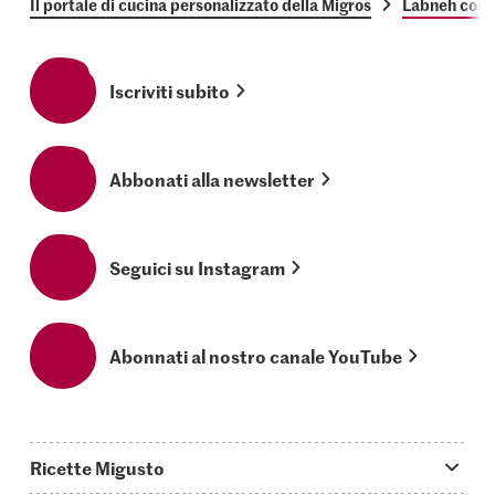
Il portale di cucina personalizzato della Migros
Labneh con 
Iscriviti subito
Abbonati alla newsletter
Seguici su Instagram
Abonnati al nostro canale YouTube
Ricette Migusto