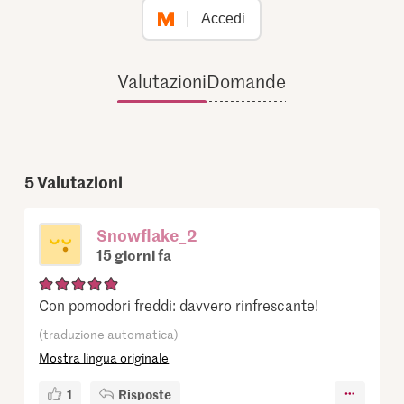
Accedi
Valutazioni
Domande
5
Valutazioni
Snowflake_2
15 giorni fa
Con pomodori freddi: davvero rinfrescante!
(traduzione automatica)
Mostra lingua originale
1
Risposte