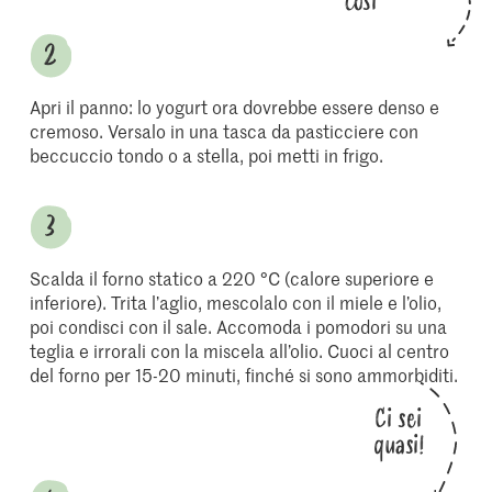
così
Apri il panno: lo yogurt ora dovrebbe essere denso e
cremoso. Versalo in una tasca da pasticciere con
beccuccio tondo o a stella, poi metti in frigo.
Scalda il forno statico a 220 °C (calore superiore e
inferiore). Trita l’aglio, mescolalo con il miele e l’olio,
poi condisci con il sale. Accomoda i pomodori su una
teglia e irrorali con la miscela all’olio. Cuoci al centro
del forno per 15-20 minuti, finché si sono ammorbiditi.
Ci sei
quasi!