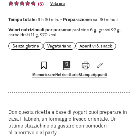
(5)
Vota ora
Tempo totale:
Preparazione:
6 h 30 min. •
ca. 30 minuti
Valori nutrizionali per persona:
proteine 6 g, grassi 22 g,
carboidrati 11 g, 270 kcal
Senza glutine
Vegetariano
Aperitivi & snack
Memorizzare
Nel ricettario
Stampa
Appunti
Con questa ricetta a base di yogurt puoi preparare in
casa il labneh, un formaggio fresco orientale. Un
ottimo stuzzichino da gustare con pomodori
all'aperitivo o al party.