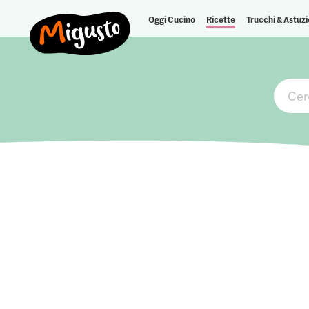
Oggi Cucino
Ricette
Trucchi & Astuzi