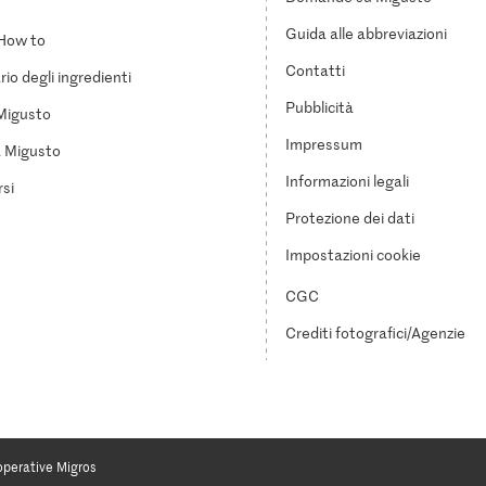
Guida alle abbreviazioni
How to
Contatti
io degli ingredienti
Pubblicità
Migusto
Impressum
a Migusto
Informazioni legali
si
Protezione dei dati
Impostazioni cookie
CGC
Crediti fotografici/Agenzie
operative Migros