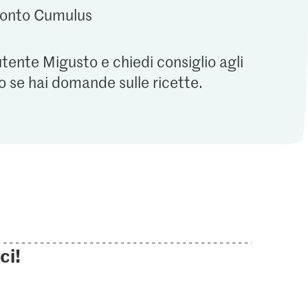
 conto Cumulus
utente Migusto e chiedi consiglio agli
o se hai domande sulle ricette.
ci!