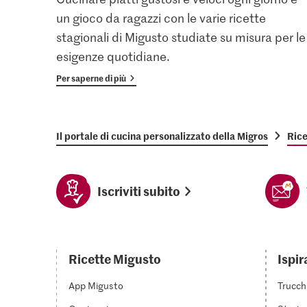
un gioco da ragazzi con le varie ricette
stagionali di Migusto studiate su misura per le
esigenze quotidiane.
Per saperne di più
Il portale di cucina personalizzato della Migros
Rice
Iscriviti subito
Ricette Migusto
Ispir
App Migusto
Trucch