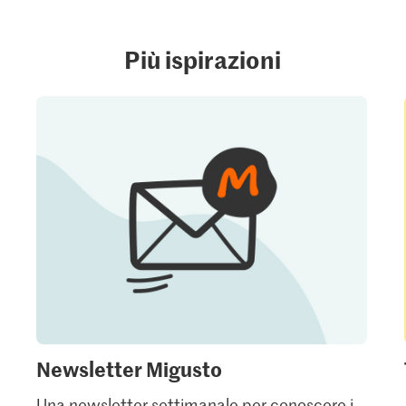
Più ispirazioni
Newsletter Migusto
Una newsletter settimanale per conoscere i