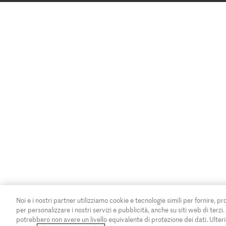
Noi e i nostri partner utilizziamo cookie e tecnologie simili per fornire, pr
per personalizzare i nostri servizi e pubblicità, anche su siti web di terzi
potrebbero non avere un livello equivalente di protezione dei dati. Ulteri