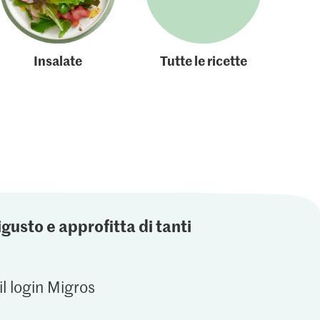
Insalate
Tutte le ricette
igusto e approfitta di tanti
il login Migros