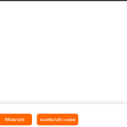
Rifiuta tutti
Accetta tutti i cookie