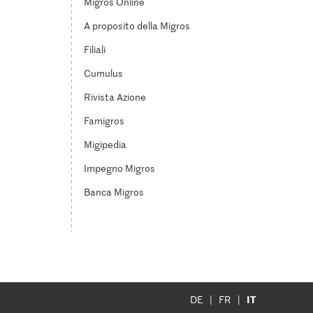
Migros Online
A proposito della Migros
Filiali
Cumulus
Rivista Azione
Famigros
Migipedia
Impegno Migros
Banca Migros
IT
DE
FR