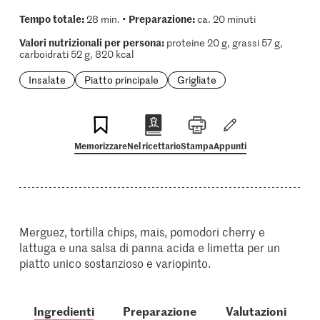
Tempo totale:
Preparazione:
28 min. •
ca. 20 minuti
Valori nutrizionali per persona:
proteine 20 g, grassi 57 g,
carboidrati 52 g, 820 kcal
Insalate
Piatto principale
Grigliate
Memorizzare
Nel ricettario
Stampa
Appunti
Merguez, tortilla chips, mais, pomodori cherry e
lattuga e una salsa di panna acida e limetta per un
piatto unico sostanzioso e variopinto.
Ingredienti
Preparazione
Valutazioni