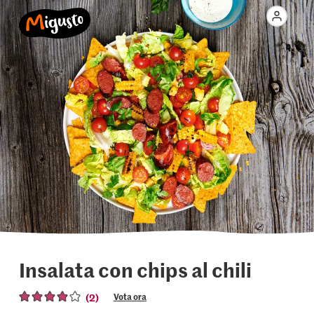
Insalata con chips al chili
(2)
Vota ora