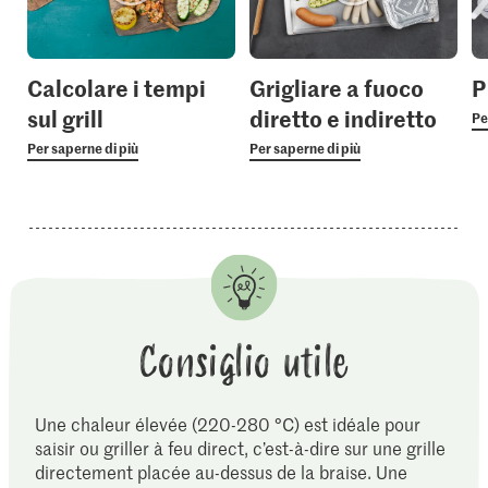
Calcolare i tempi
Grigliare a fuoco
P
sul grill
diretto e indiretto
Pe
Per saperne di più
Per saperne di più
Consiglio utile
Une chaleur élevée (220-280 °C) est idéale pour
saisir ou griller à feu direct, c’est-à-dire sur une grille
directement placée au-dessus de la braise. Une