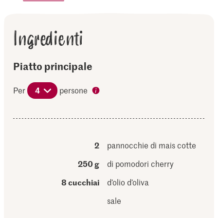
Ingredienti
Piatto principale
Per
4
persone
2
pannocchie di mais cotte
250 g
di pomodori cherry
8 cucchiai
d’olio d’oliva
sale