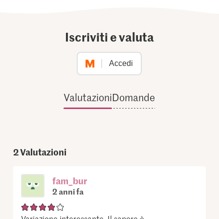
Iscriviti e valuta
Accedi
Valutazioni
Domande
2
Valutazioni
fam_bur
2 anni fa
Variazione interessante. Il sapore è ...