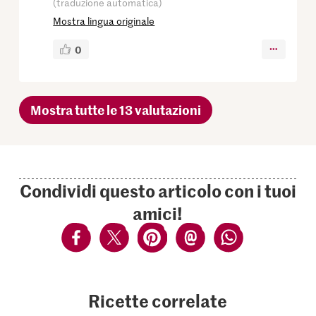
(traduzione automatica)
Mostra lingua originale
0
Mostra tutte le 13 valutazioni
Condividi questo articolo con i tuoi
amici!
Ricette correlate