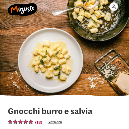
Gnocchi burro e salvia
(13)
Vota ora