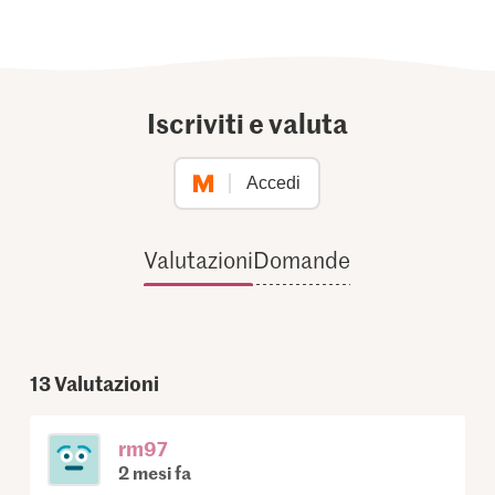
Iscriviti e valuta
Accedi
Valutazioni
Domande
13
Valutazioni
rm97
2 mesi fa