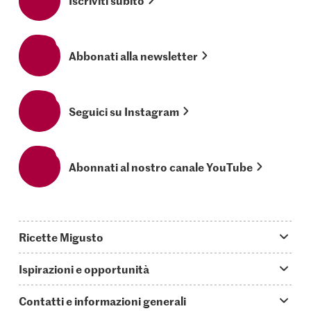
Abbonati alla newsletter
Seguici su Instagram
Abonnati al nostro canale YouTube
Ricette Migusto
App Migusto
Ispirazioni e opportunità
Oggi cucino
Trucchi & astuzie
Contatti e informazioni generali