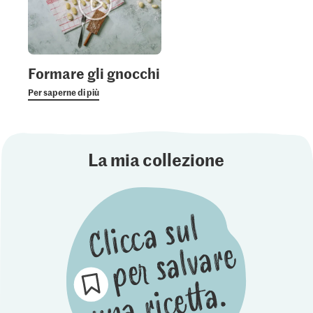
Formare gli gnocchi
Per saperne di più
La mia collezione