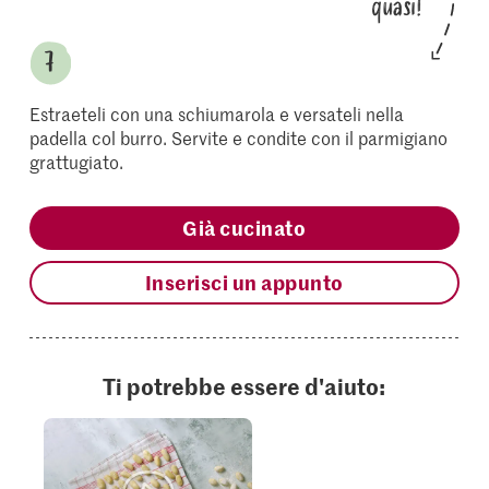
quasi!
Estraeteli con una schiumarola e versateli nella
padella col burro. Servite e condite con il parmigiano
grattugiato.
Già cucinato
Inserisci un appunto
Ti potrebbe essere d'aiuto: