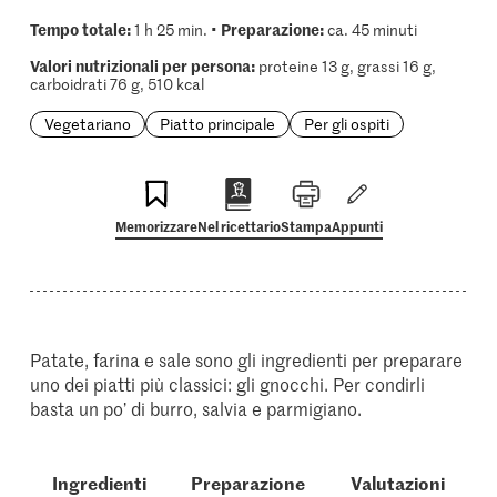
Tempo totale:
Preparazione:
1 h 25 min. •
ca. 45 minuti
Valori nutrizionali per persona:
proteine 13 g, grassi 16 g,
carboidrati 76 g, 510 kcal
Vegetariano
Piatto principale
Per gli ospiti
Memorizzare
Nel ricettario
Stampa
Appunti
Patate, farina e sale sono gli ingredienti per preparare
uno dei piatti più classici: gli gnocchi. Per condirli
basta un po’ di burro, salvia e parmigiano.
Ingredienti
Preparazione
Valutazioni