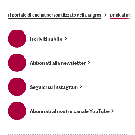
Il portale di cucina personalizzato della Migros
Drink al man
Iscriviti subito
Abbonati alla newsletter
Seguici su Instagram
Abonnati al nostro canale YouTube