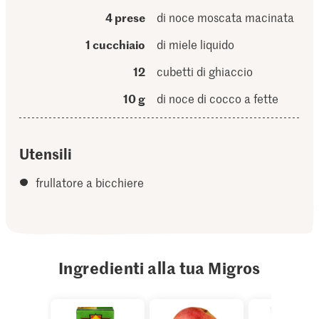
4 prese
di noce moscata macinata
1 cucchiaio
di miele liquido
12
cubetti di ghiaccio
10 g
di noce di cocco a fette
Utensili
frullatore a bicchiere
Ingredienti alla tua Migros