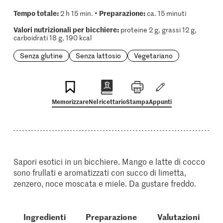
Tempo totale:
Preparazione:
2 h 15 min. •
ca. 15 minuti
Valori nutrizionali per bicchiere:
proteine 2 g, grassi 12 g,
carboidrati 18 g, 190 kcal
Senza glutine
Senza lattosio
Vegetariano
Memorizzare
Nel ricettario
Stampa
Appunti
Sapori esotici in un bicchiere. Mango e latte di cocco
sono frullati e aromatizzati con succo di limetta,
zenzero, noce moscata e miele. Da gustare freddo.
Ingredienti
Preparazione
Valutazioni