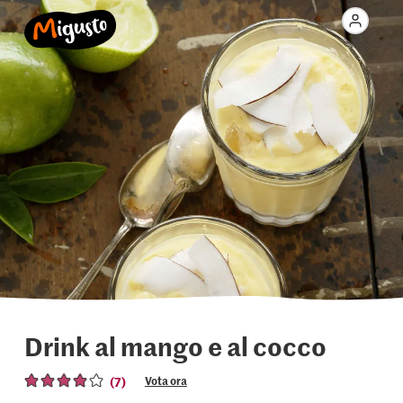
Drink al mango e al cocco
(7)
Vota ora