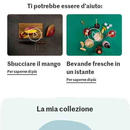
Ti potrebbe essere d'aiuto:
Sbucciare il mango
Bevande fresche in
un istante
Per saperne di più
Per saperne di più
La mia collezione