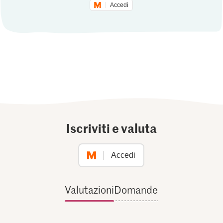
Accedi
Iscriviti e valuta
Accedi
Valutazioni
Domande