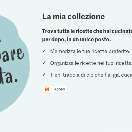
La mia collezione
Trova tutte le ricette che hai cucin
per dopo, in un unico posto.
Memorizza le tue ricette preferite.
Organizza le ricette nei tuoi ricetta
Tieni traccia di ciò che hai già cuc
Accedi