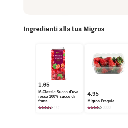
Ingredienti alla tua Migros
1.65
M-Classic Succo d'uva
4.95
rossa 100% succo di
frutta
Migros Fragole
187
3333