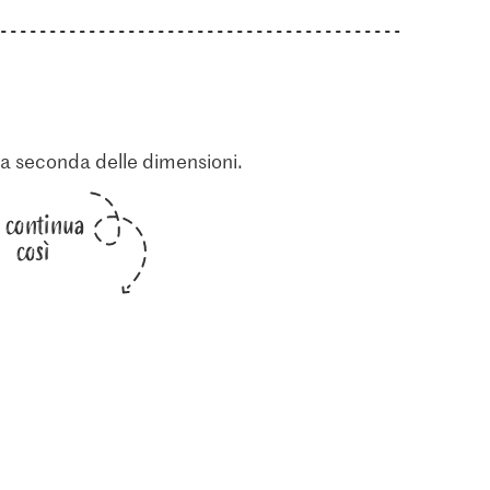
o a seconda delle dimensioni.
i continua
così