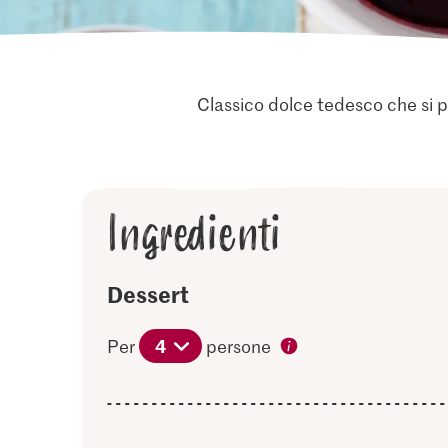
Classico dolce tedesco che si pr
Ingredienti
Dessert
4
Per
persone