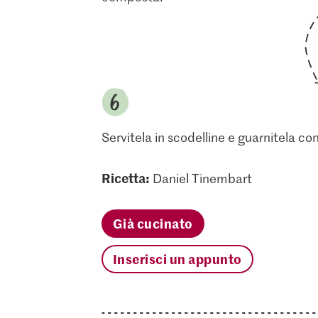
Servitela in scodelline e guarnitela co
Ricetta:
Daniel Tinembart
Già cucinato
Inserisci un appunto