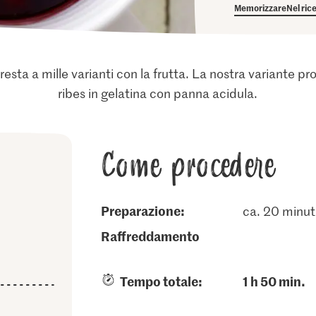
Memorizzare
Nel ric
esta a mille varianti con la frutta. La nostra variante pr
ribes in gelatina con panna acidula.
Come procedere
Preparazione:
ca. 20 minut
raffreddamento
Tempo totale:
1 h 50 min.