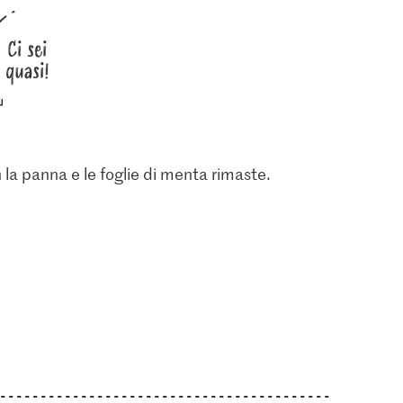
Ci sei
quasi!
n la panna e le foglie di menta rimaste.