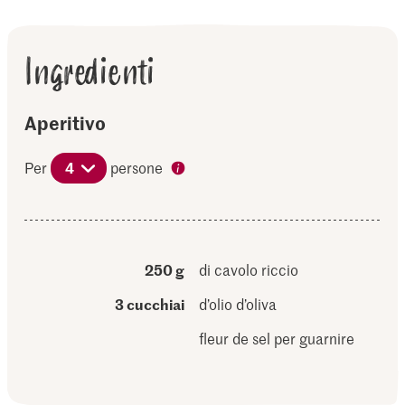
Ingredienti
Aperitivo
Per
4
persone
250 g
di cavolo riccio
3 cucchiai
d’olio d’oliva
fleur de sel per guarnire