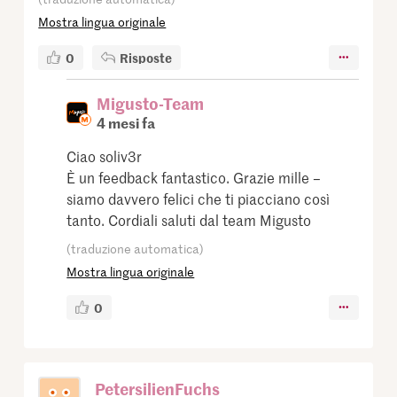
Mostra lingua originale
0
Risposte
Migusto-Team
4 mesi fa
Ciao soliv3r
È un feedback fantastico. Grazie mille –
siamo davvero felici che ti piacciano così
tanto. Cordiali saluti dal team Migusto
(traduzione automatica)
Mostra lingua originale
0
PetersilienFuchs