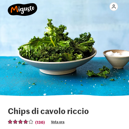
Chips di cavolo riccio
(136)
Vota ora