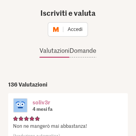
Iscriviti e valuta
Accedi
Valutazioni
Domande
136
Valutazioni
soliv3r
4 mesi fa
Non ne mangerò mai abbastanza!
(traduzione automatica)