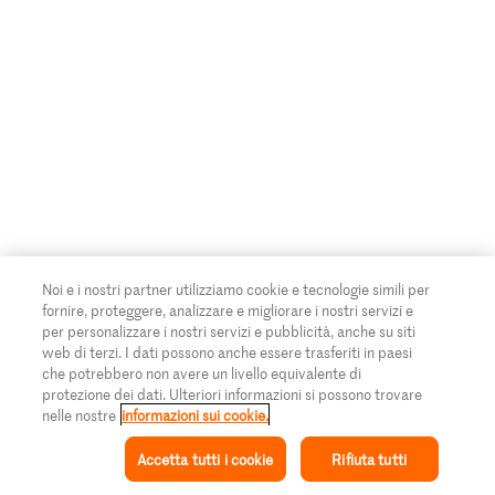
Noi e i nostri partner utilizziamo cookie e tecnologie simili per
fornire, proteggere, analizzare e migliorare i nostri servizi e
per personalizzare i nostri servizi e pubblicità, anche su siti
web di terzi. I dati possono anche essere trasferiti in paesi
che potrebbero non avere un livello equivalente di
protezione dei dati. Ulteriori informazioni si possono trovare
nelle nostre
informazioni sui cookie.
Accetta tutti i cookie
Rifiuta tutti
Ispirazione
Collezione
Ricetta
Il mio Migusto
Menu