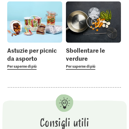
Astuzie per picnic
Sbollentare le
da asporto
verdure
Per saperne di più
Per saperne di più
Consigli utili