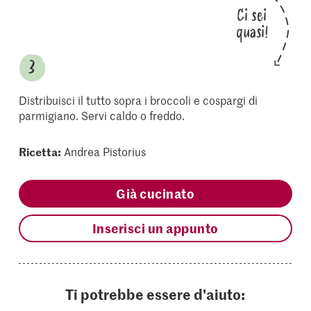
Ci sei
quasi!
Distribuisci il tutto sopra i broccoli e cospargi di
parmigiano. Servi caldo o freddo.
Ricetta:
Andrea Pistorius
Già cucinato
Inserisci un appunto
Ti potrebbe essere d'aiuto: