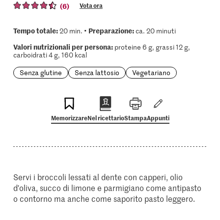
(6)
Vota ora
Tempo totale:
Preparazione:
20 min. •
ca. 20 minuti
Valori nutrizionali per persona:
proteine 6 g, grassi 12 g,
carboidrati 4 g, 160 kcal
Senza glutine
Senza lattosio
Vegetariano
Memorizzare
Nel ricettario
Stampa
Appunti
Servi i broccoli lessati al dente con capperi, olio
d'oliva, succo di limone e parmigiano come antipasto
o contorno ma anche come saporito pasto leggero.