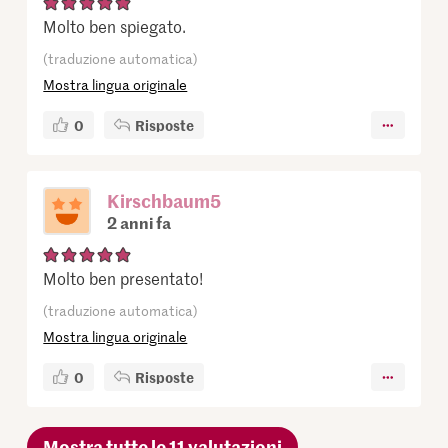
Molto ben spiegato.
(traduzione automatica)
Mostra lingua originale
0
Risposte
Kirschbaum5
2 anni fa
Molto ben presentato!
(traduzione automatica)
Mostra lingua originale
0
Risposte
Mostra tutte le 11 valutazioni