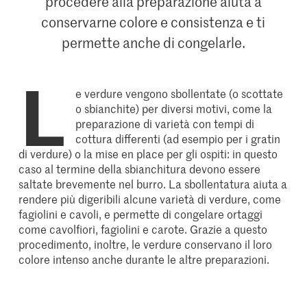
procedere alla preparazione aiuta a
conservarne colore e consistenza e ti
permette anche di congelarle.
L
e verdure vengono sbollentate (o scottate
o sbianchite) per diversi motivi, come la
preparazione di varietà con tempi di
cottura differenti (ad esempio per i gratin
di verdure) o la mise en place per gli ospiti: in questo
caso al termine della sbianchitura devono essere
saltate brevemente nel burro. La sbollentatura aiuta a
rendere più digeribili alcune varietà di verdure, come
fagiolini e cavoli, e permette di congelare ortaggi
come cavolfiori, fagiolini e carote. Grazie a questo
procedimento, inoltre, le verdure conservano il loro
colore intenso anche durante le altre preparazioni.