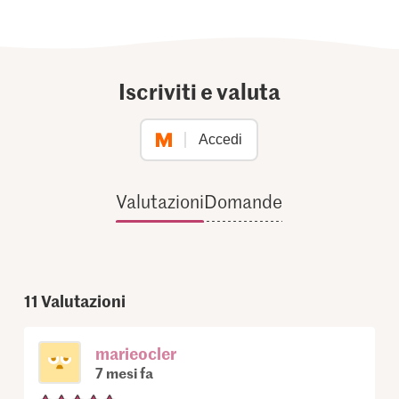
Iscriviti e valuta
Accedi
Valutazioni
Domande
11
Valutazioni
marieocler
7 mesi fa