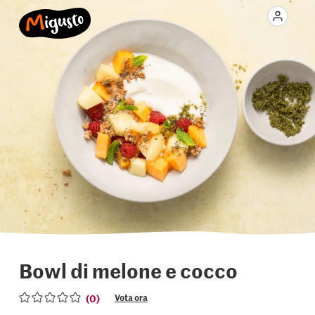
Bowl di melone e cocco
(0)
Vota ora