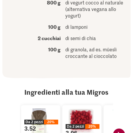
800 g
di vegurt cocco al naturale
(alternativa vegana allo
yogurt)
100 g
di lamponi
2 cucchiai
di semi di chia
100 g
di granola, ad es. müesli
croccante al cioccolato
Ingredienti alla tua Migros
Da 2 pezzi
20%
Da 2 pezzi
20%
3.52