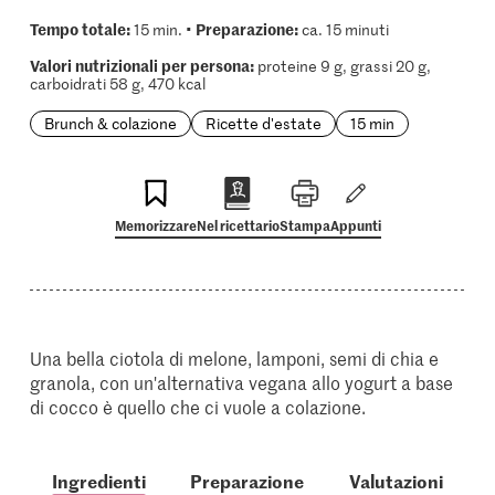
Tempo totale:
Preparazione:
15 min. •
ca. 15 minuti
Valori nutrizionali per persona:
proteine 9 g, grassi 20 g,
carboidrati 58 g, 470 kcal
Brunch & colazione
Ricette d'estate
15 min
Memorizzare
Nel ricettario
Stampa
Appunti
Una bella ciotola di melone, lamponi, semi di chia e
granola, con un'alternativa vegana allo yogurt a base
di cocco è quello che ci vuole a colazione.
Ingredienti
Preparazione
Valutazioni