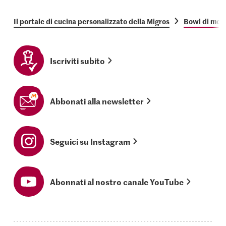
Il portale di cucina personalizzato della Migros
Bowl di mel
Iscriviti subito
Abbonati alla newsletter
Seguici su Instagram
Abonnati al nostro canale YouTube