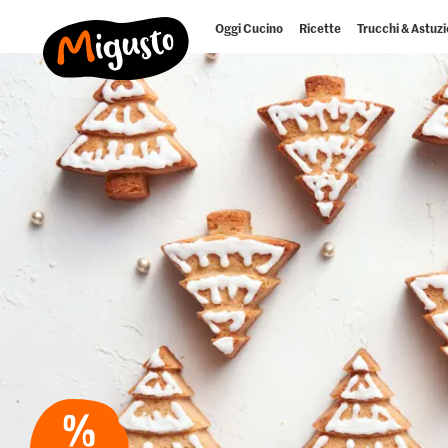
Oggi Cucino
Ricette
Trucchi & Astuzi