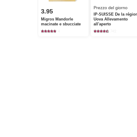
Prezzo del giorno
3.95
IP-SUISSE De la régio
Migros Mandorle
Uova Allevamento
macinate e sbucciate
all'aperto
4
742