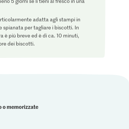
no 5 giorni se li tieni al fresco in una
rticolarmente adatta agli stampi in
spianata per tagliare i biscotti. In
a è più breve ed è di ca. 10 minuti,
e dei biscotti.
ato o memorizzate