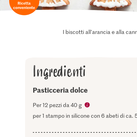
I biscotti all’arancia e alla ca
Ingredienti
Pasticceria dolce
Per 12 pezzi da 40 g
per 1 stampo in silicone con 6 abeti di ca. 