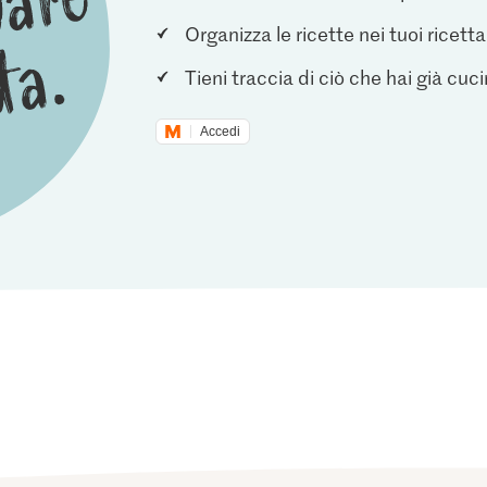
Organizza le ricette nei tuoi ricetta
Tieni traccia di ciò che hai già cuc
Accedi