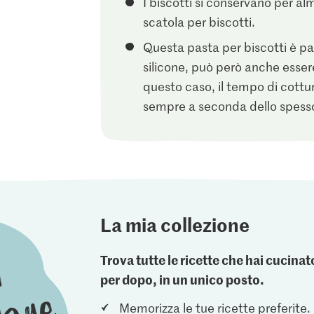
I biscotti si conservano per alme
scatola per biscotti.
Questa pasta per biscotti è pa
silicone, può però anche essere 
questo caso, il tempo di cottur
sempre a seconda dello spessor
La mia collezione
Trova tutte le ricette che hai cucin
per dopo, in un unico posto.
Memorizza le tue ricette preferite.