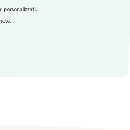
ri personalizzati.
inato.