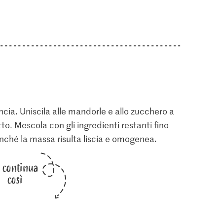
ncia. Uniscila alle mandorle e allo zucchero a
to. Mescola con gli ingredienti restanti fino
nché la massa risulta liscia e omogenea.
i continua
così