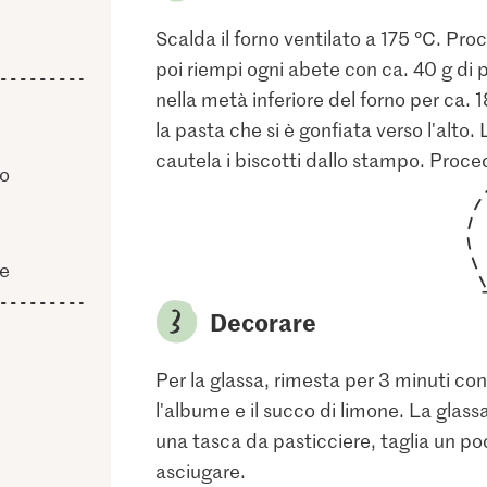
Scalda il forno ventilato a 175 °C. Pr
poi riempi ogni abete con ca. 40 g di
nella metà inferiore del forno per ca. 
la pasta che si è gonfiata verso l'alto
cautela i biscotti dallo stampo. Proce
lo
ne
Decorare
Per la glassa, rimesta per 3 minuti con 
l'albume e il succo di limone. La glass
una tasca da pasticciere, taglia un poc
asciugare.