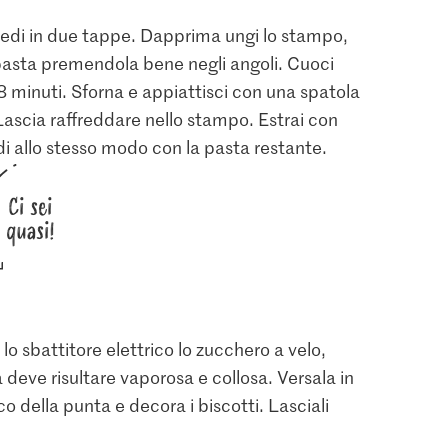
ocedi in due tappe. Dapprima ungi lo stampo,
 pasta premendola bene negli angoli. Cuoci
18 minuti. Sforna e appiattisci con una spatola
. Lascia raffreddare nello stampo. Estrai con
di allo stesso modo con la pasta restante.
Ci sei
quasi!
lo sbattitore elettrico lo zucchero a velo,
a deve risultare vaporosa e collosa. Versala in
o della punta e decora i biscotti. Lasciali