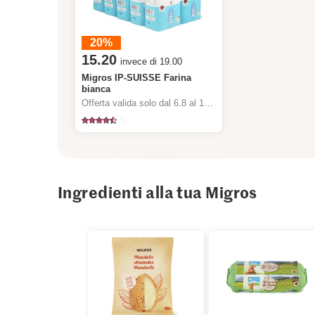
20%
15.20
invece di 19.00
Migros IP-SUISSE Farina
bianca
Offerta valida solo dal 6.8 al 12.8.2026, fino a esaurimento dello stock.
5
Ingredienti alla tua Migros