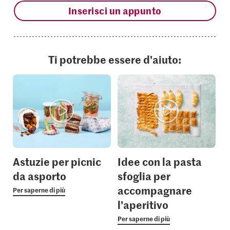
Inserisci un appunto
Ti potrebbe essere d'aiuto:
Astuzie per picnic
Idee con la pasta
da asporto
sfoglia per
accompagnare
Per saperne di più
l'aperitivo
Per saperne di più