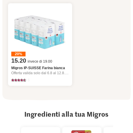
20%
15.20
invece di 19.00
Migros IP-SUISSE Farina bianca
Offerta valida solo dal 6.8 al 12.8.2026, fino a esaurimento dello stock.
5
Ingredienti alla tua Migros