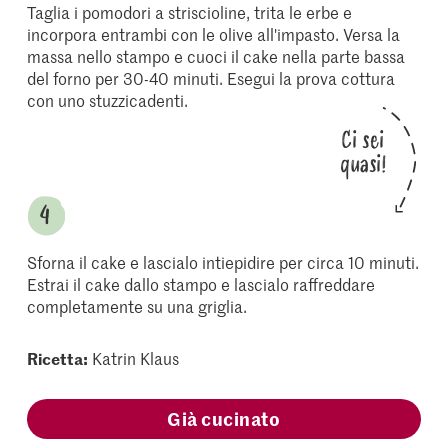
Taglia i pomodori a striscioline, trita le erbe e
incorpora entrambi con le olive all'impasto. Versa la
massa nello stampo e cuoci il cake nella parte bassa
del forno per 30-40 minuti. Esegui la prova cottura
con uno stuzzicadenti.
Ci sei
quasi!
Sforna il cake e lascialo intiepidire per circa 10 minuti.
Estrai il cake dallo stampo e lascialo raffreddare
completamente su una griglia.
Ricetta:
Katrin Klaus
Già cucinato