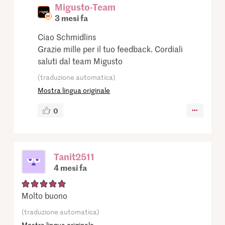
Migusto-Team
3 mesi fa
Ciao Schmidlins
Grazie mille per il tuo feedback. Cordiali
saluti dal team Migusto
(traduzione automatica)
Mostra lingua originale
0
Tanit2511
4 mesi fa
Molto buono
(traduzione automatica)
Mostra lingua originale