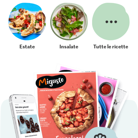
Estate
Insalate
Tutte le ricette