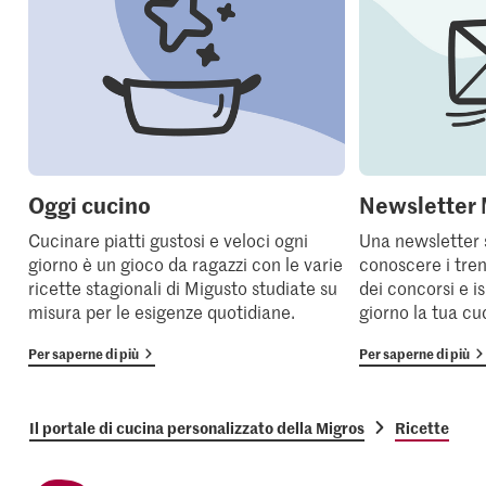
Oggi cucino
Newsletter 
Cucinare piatti gustosi e veloci ogni
Una newsletter 
giorno è un gioco da ragazzi con le varie
conoscere i tren
ricette stagionali di Migusto studiate su
dei concorsi e i
misura per le esigenze quotidiane.
giorno la tua cu
Per saperne di più
Per saperne di più
Il portale di cucina personalizzato della Migros
Ricette