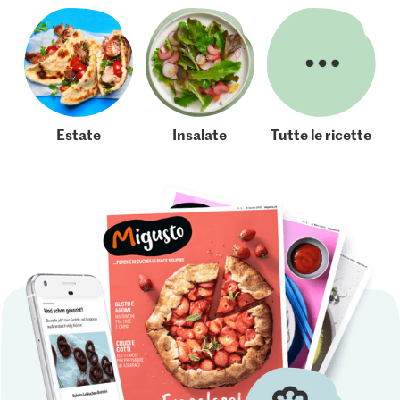
Estate
Insalate
Tutte le ricette