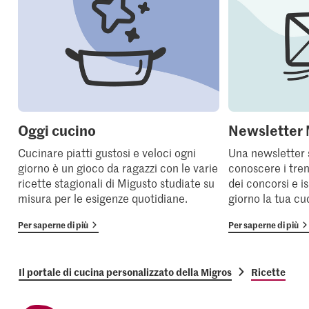
Oggi cucino
Newsletter 
Cucinare piatti gustosi e veloci ogni
Una newsletter 
giorno è un gioco da ragazzi con le varie
conoscere i tren
ricette stagionali di Migusto studiate su
dei concorsi e i
misura per le esigenze quotidiane.
giorno la tua cu
Per saperne di più
Per saperne di più
Il portale di cucina personalizzato della Migros
Ricette