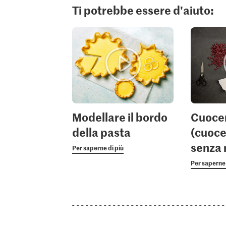
Ti potrebbe essere d'aiuto:
Modellare il bordo
Cuocer
della pasta
(cuoce
senza 
Per saperne di più
Per saperne 