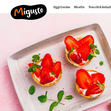
Oggi Cucino
Ricette
Trucchi & Astuzi