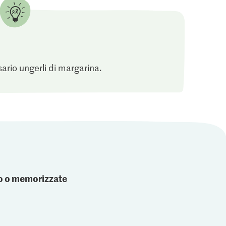
sario ungerli di margarina.
ato o memorizzate