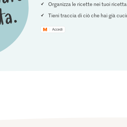
Organizza le ricette nei tuoi ricetta
Tieni traccia di ciò che hai già cuc
Accedi