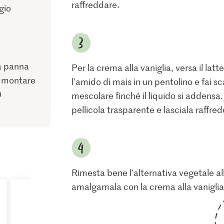
raffreddare.
gio
la panna
Per la crema alla vaniglia, versa il lat
a montare
l'amido di mais in un pentolino e fai 
)
mescolare finché il liquido si addensa.
pellicola trasparente e lasciala raffred
Rimesta bene l'alternativa vegetale a
amalgamala con la crema alla vaniglia.