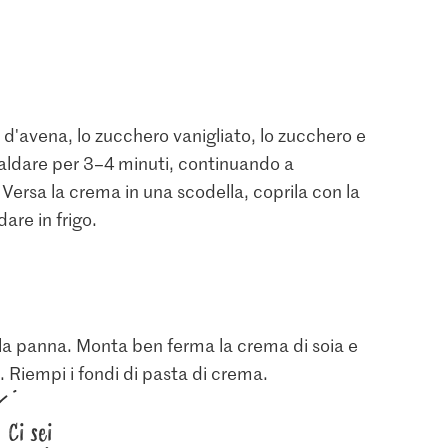
te d'avena, lo zucchero vanigliato, lo zucchero e
scaldare per 3–4 minuti, continuando a
 Versa la crema in una scodella, coprila con la
dare in frigo.
lla panna. Monta ben ferma la crema di soia e
 Riempi i fondi di pasta di crema.
Ci sei