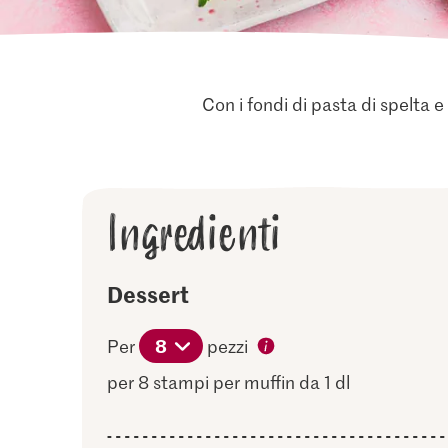
Con i fondi di pasta di spelta 
Ingredienti
Dessert
8
Per
pezzi
per 8 stampi per muffin da 1 dl