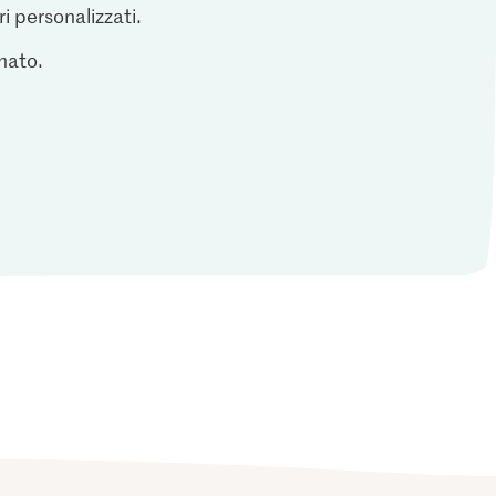
ri personalizzati.
inato.