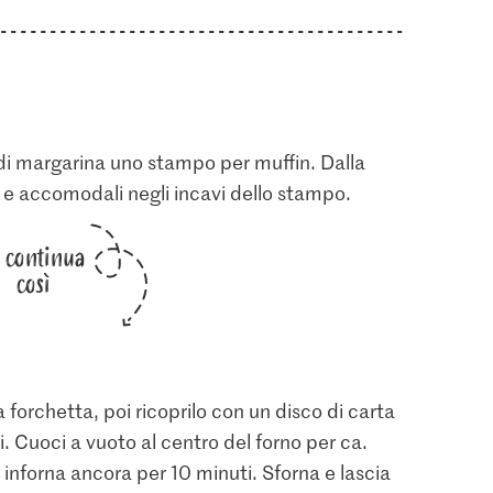
 di margarina uno stampo per muffin. Dalla
Ø e accomodali negli incavi dello stampo.
i continua
così
 forchetta, poi ricoprilo con un disco di carta
. Cuoci a vuoto al centro del forno per ca.
 e inforna ancora per 10 minuti. Sforna e lascia