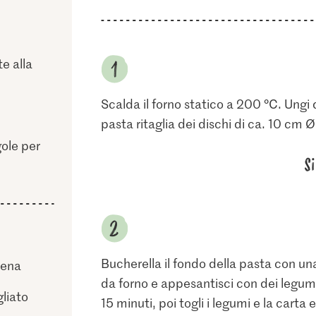
e alla
Scalda il forno statico a 200 °C. Ungi
pasta ritaglia dei dischi di ca. 10 cm 
gole per
S
Bucherella il fondo della pasta con una
vena
da forno e appesantisci con dei legumi
gliato
15 minuti, poi togli i legumi e la carta