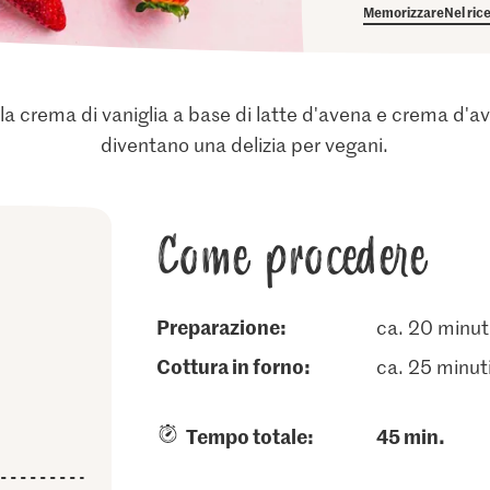
Memorizzare
Nel ric
e la crema di vaniglia a base di latte d'avena e crema d'av
diventano una delizia per vegani.
Come procedere
Preparazione:
ca. 20 minut
cottura in forno:
ca. 25 minut
Tempo totale:
45 min.