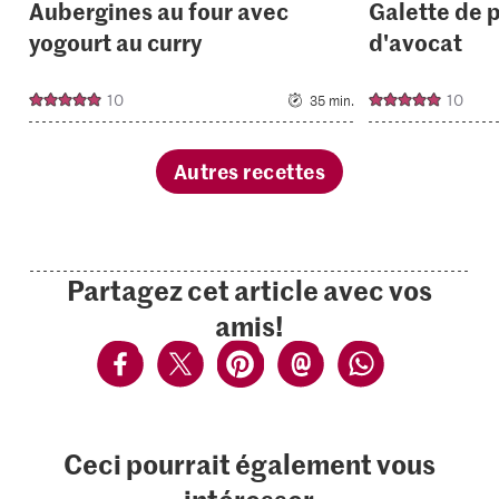
Aubergines au four avec
Galette de p
yogourt au curry
d'avocat
10
10
35 min.
Autres recettes
Partagez cet article avec vos
amis!
Ceci pourrait également vous