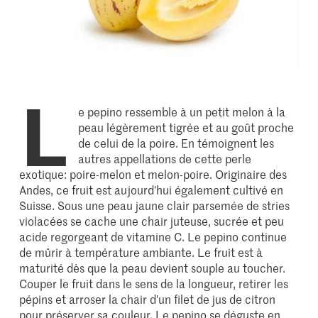
L
e pepino ressemble à un petit melon à la
peau légèrement tigrée et au goût proche
de celui de la poire. En témoignent les
autres appellations de cette perle
exotique: poire-melon et melon-poire. Originaire des
Andes, ce fruit est aujourd'hui également cultivé en
Suisse. Sous une peau jaune clair parsemée de stries
violacées se cache une chair juteuse, sucrée et peu
acide regorgeant de vitamine C. Le pepino continue
de mûrir à température ambiante. Le fruit est à
maturité dès que la peau devient souple au toucher.
Couper le fruit dans le sens de la longueur, retirer les
pépins et arroser la chair d'un filet de jus de citron
pour préserver sa couleur. Le pepino se déguste en