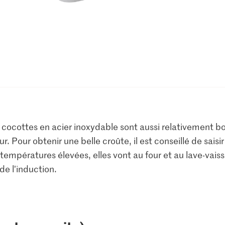
 cocottes en acier inoxydable sont aussi relativement bo
r. Pour obtenir une belle croûte, il est conseillé de saisi
empératures élevées, elles vont au four et au lave-vaisse
de l’induction.