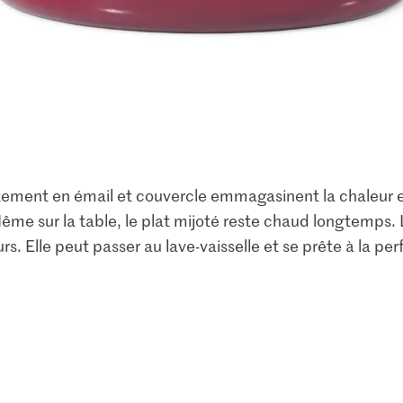
tement en émail et couvercle emmagasinent la chaleur e
me sur la table, le plat mijoté reste chaud longtemps. 
rs. Elle peut passer au lave-vaisselle et se prête à la per