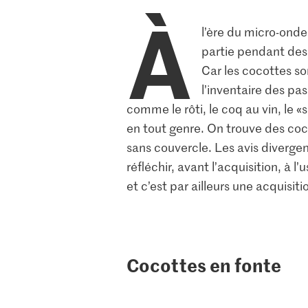
À
l’ère du micro-ondes
partie pendant des h
Car les cocottes so
l’inventaire des pa
comme le rôti, le coq au vin, le 
en tout genre. On trouve des coco
sans couvercle. Les avis diverge
réfléchir, avant l’acquisition, à 
et c’est par ailleurs une acquisiti
Cocottes en fonte