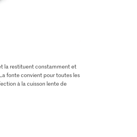
t la restituent constamment et
La fonte convient pour toutes les
fection à la cuisson lente de