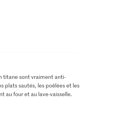
n titane sont vraiment anti-
s plats sautés, les poêlées et les
t au four et au lave-vaisselle.