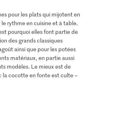
ées pour les plats qui mijotent en
 le rythme en cuisine et à table.
st pourquoi elles font partie de
tion des grands classiques
ragoût ainsi que pour les potées
ents matériaux, en partie aussi
nts modèles. Le mieux est de
: la cocotte en fonte est culte –