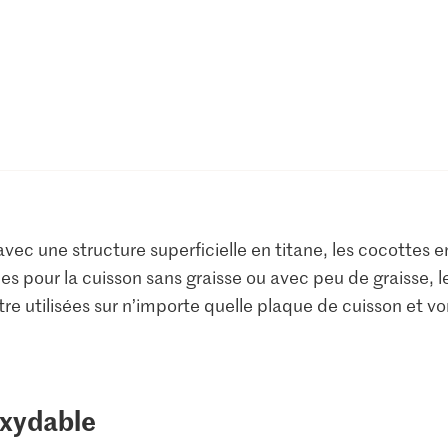
vec une structure superficielle en titane, les cocottes e
s pour la cuisson sans graisse ou avec peu de graisse, le
e utilisées sur n’importe quelle plaque de cuisson et von
oxydable