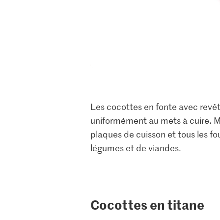
Les cocottes en fonte avec revê
uniformément au mets à cuire. Mê
plaques de cuisson et tous les fou
légumes et de viandes.
Cocottes en titane