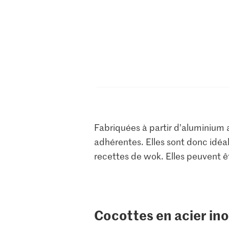
Fabriquées à partir d’aluminium a
adhérentes. Elles sont donc idéale
recettes de wok. Elles peuvent êtr
Cocottes en acier in