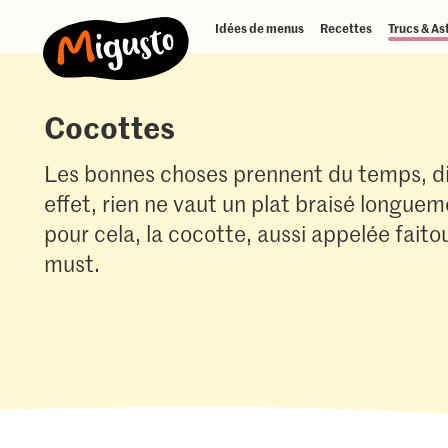
Idées de menus
Recettes
Trucs & As
Cocottes
Les bonnes choses prennent du temps, di
effet, rien ne vaut un plat braisé longuem
pour cela, la cocotte, aussi appelée faito
must.