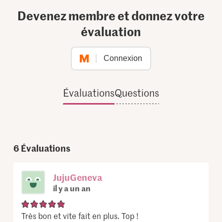
Devenez membre et donnez votre
évaluation
Connexion
Évaluations
Questions
6
Évaluations
JujuGeneva
il y a un an
Très bon et vite fait en plus. Top !