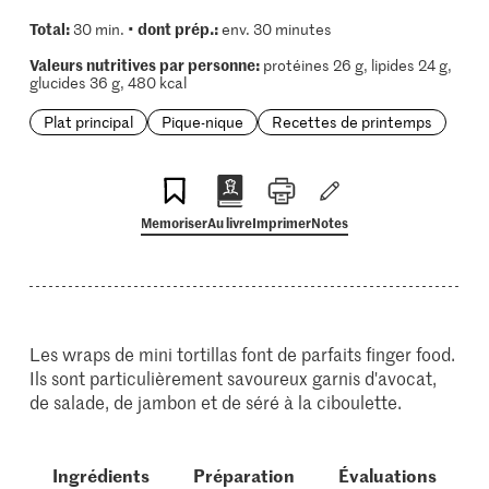
Total:
dont prép.:
30 min. •
env. 30 minutes
Valeurs nutritives par personne:
protéines 26 g, lipides 24 g,
glucides 36 g, 480 kcal
Plat principal
Pique-nique
Recettes de printemps
Memoriser
Au livre
Imprimer
Notes
Les wraps de mini tortillas font de parfaits finger food.
Ils sont particulièrement savoureux garnis d'avocat,
de salade, de jambon et de séré à la ciboulette.
Ingrédients
Préparation
Évaluations