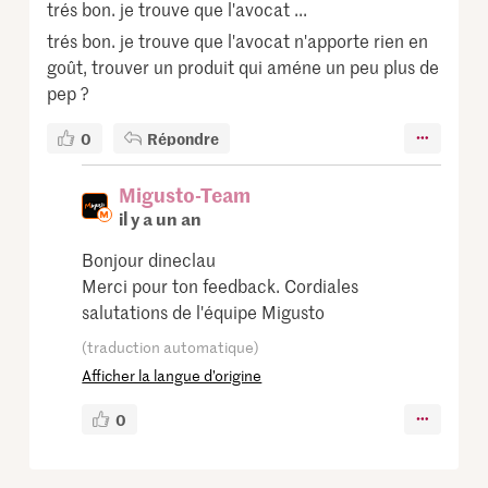
trés bon. je trouve que l'avocat ...
trés bon. je trouve que l'avocat n'apporte rien en
goût, trouver un produit qui améne un peu plus de
pep ?
0
Répondre
Migusto-Team
il y a un an
Bonjour dineclau
Merci pour ton feedback. Cordiales
salutations de l'équipe Migusto
(traduction automatique)
Afficher la langue d’origine
0