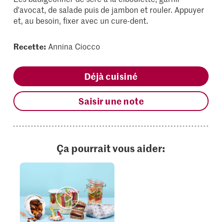
d'avocat, de salade puis de jambon et rouler. Appuyer
et, au besoin, fixer avec un cure-dent.
Recette:
Annina Ciocco
Déjà cuisiné
Saisir une note
Ça pourrait vous aider: