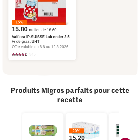
15%
15.80
au lieu de 18.60
Valflora IP-SUISSE Lait entier 3.5
% de gras, UHT
Offre valable du 6.8 au 12.8.2026, jusqu’à épuisement du stock.
345
Produits Migros parfaits pour cette
recette
20%
15.20