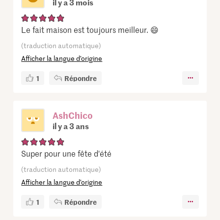
il y a 3 mois
Le fait maison est toujours meilleur. 😄
(traduction automatique)
Afficher la langue d’origine
1
Répondre
AshChico
il y a 3 ans
Super pour une fête d'été
(traduction automatique)
Afficher la langue d’origine
1
Répondre