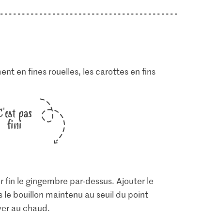
nt en fines rouelles, les carottes en fins
C'est pas
fini
er fin le gingembre par-dessus. Ajouter le
s le bouillon maintenu au seuil du point
rver au chaud.