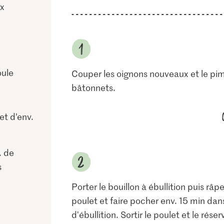
x
oule
Couper les oignons nouveaux et le pime
bâtonnets.
et d’env.
. de
s
Porter le bouillon à ébullition puis râp
poulet et faire pocher env. 15 min dan
d'ébullition. Sortir le poulet et le rése