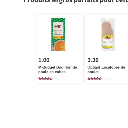
1.00
3.30
M-Budget Bouillon de
Optigal Escalopes de
poule en cubes
poulet
138
1308