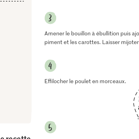
Amener le bouillon à ébullition puis ajo
piment et les carottes. Laisser mijote
Effilocher le poulet en morceaux.
te recette