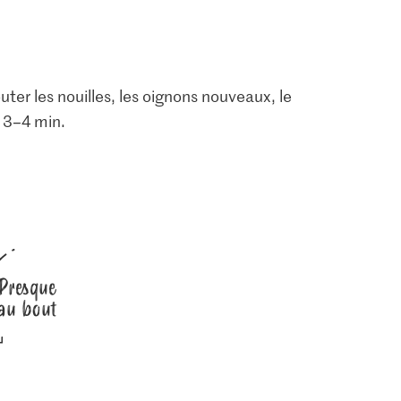
uter les nouilles, les oignons nouveaux, le
r 3–4 min.
Presque
au bout