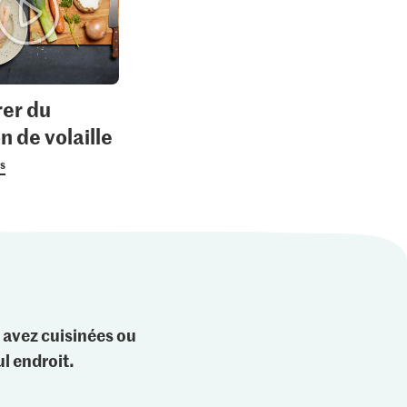
er du
n de volaille
us
 avez cuisinées ou
l endroit.