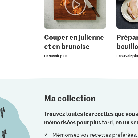
Couper en julienne
Prépar
et en brunoise
bouillo
En savoir plus
En savoir pl
Ma collection
Trouvez toutes les recettes que vous
mémorisées pour plus tard, en un seu
Mémorisez vos recettes préférées.