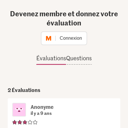
Devenez membre et donnez votre
évaluation
Connexion
Évaluations
Questions
2
Évaluations
Anonyme
il y a 9 ans