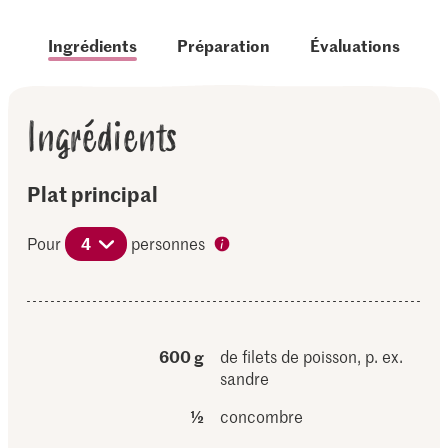
Ingrédients
Préparation
Évaluations
Ingrédients
Plat principal
Pour
4
personnes
600 g
de filets de poisson, p. ex.
sandre
½
concombre