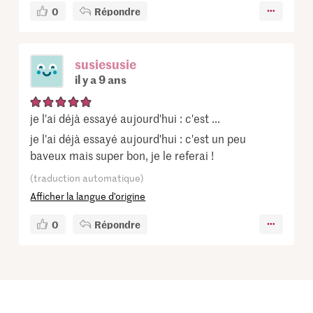
0
Répondre
susiesusie
il y a 9 ans
je l'ai déjà essayé aujourd'hui : c'est ...
je l'ai déjà essayé aujourd'hui : c'est un peu
baveux mais super bon, je le referai !
(traduction automatique)
Afficher la langue d’origine
0
Répondre