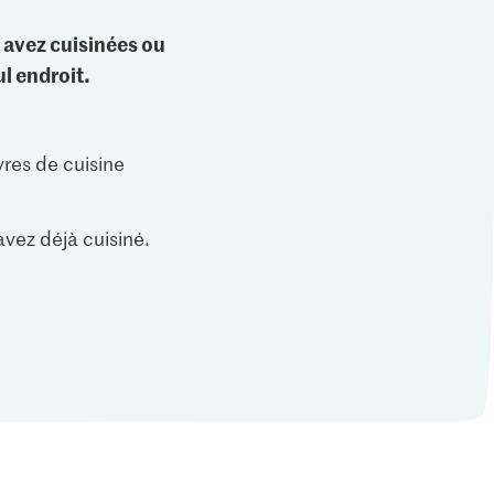
 avez cuisinées ou
l endroit.
vres de cuisine
vez déjà cuisiné.