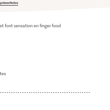
primer
Notes
 et font sensation en finger food
tes