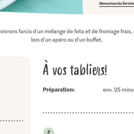
Memoriser
Au livre
Im
poivrons farcis d'un mélange de feta et de fromage frais,
lors d'un apéro ou d'un buffet.
À vos tabliers!
Préparation:
env. 25 minu