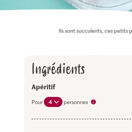
Ils sont succulents, ces petits 
Ingrédients
Apéritif
4
Pour
personnes