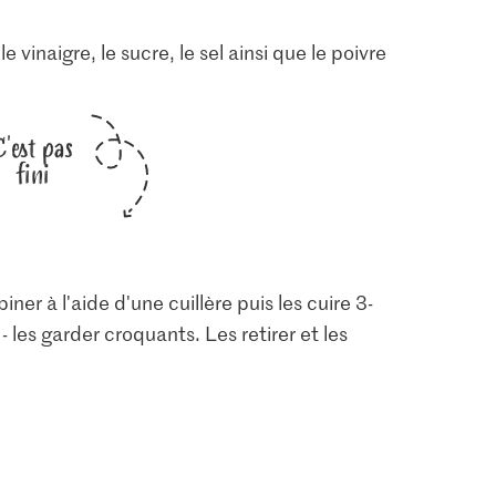
 le vinaigre, le sucre, le sel ainsi que le poivre
C'est pas
fini
ner à l'aide d'une cuillère puis les cuire 3-
 - les garder croquants. Les retirer et les