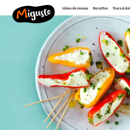
Idées de menus
Recettes
Trucs & As