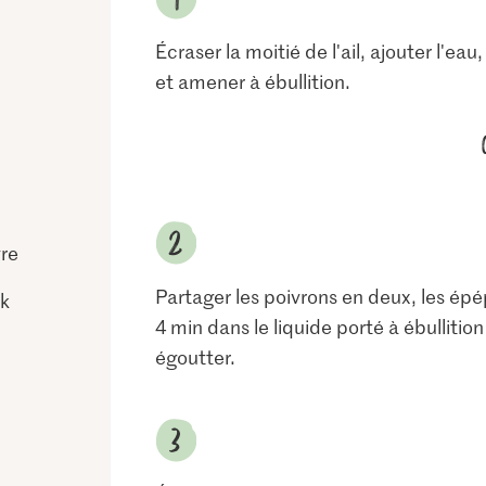
Écraser la moitié de l'ail, ajouter l'eau,
et amener à ébullition.
vre
Partager les poivrons en deux, les épépi
ck
4 min dans le liquide porté à ébullition
égoutter.