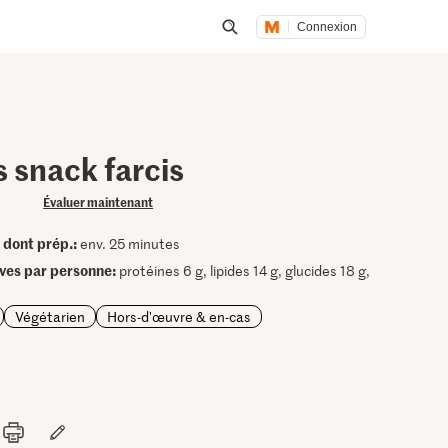
Connexion
Lancer une recherche
 snack farcis
Évaluer maintenant
dont prép.:
•
env. 25 minutes
ives par personne:
protéines 6 g, lipides 14 g, glucides 18 g,
Végétarien
Hors-d'œuvre & en-cas