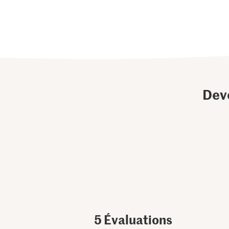
Dev
5
Évaluations