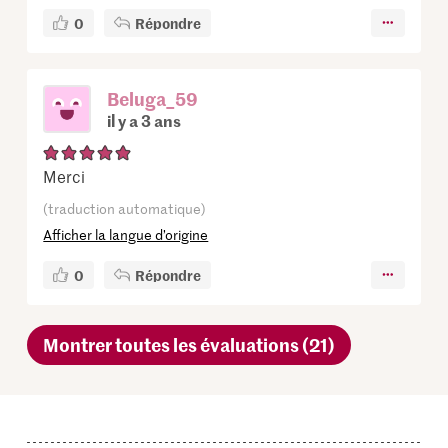
0
Répondre
Beluga_59
il y a 3 ans
Merci
(traduction automatique)
Afficher la langue d’origine
0
Répondre
Montrer toutes les évaluations (21)