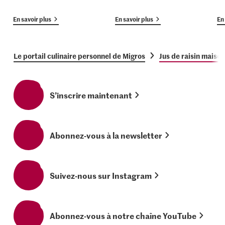
En savoir plus
En savoir plus
En 
Le portail culinaire personnel de Migros
Jus de raisin maiso
S’inscrire maintenant
Abonnez-vous à la newsletter
Suivez-nous sur Instagram
Abonnez-vous à notre chaîne YouTube