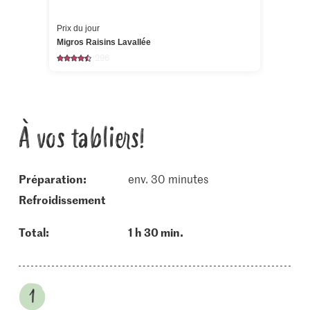
Prix du jour
Migros Raisins Lavallée
296
À vos tabliers!
Préparation:
env. 30 minutes
refroidissement
Total:
1 h 30 min.