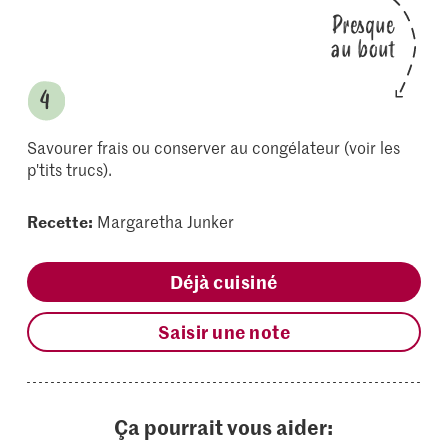
Presque
au bout
Savourer frais ou conserver au congélateur (voir les
p'tits trucs).
Recette:
Margaretha Junker
Déjà cuisiné
Saisir une note
Ça pourrait vous aider: