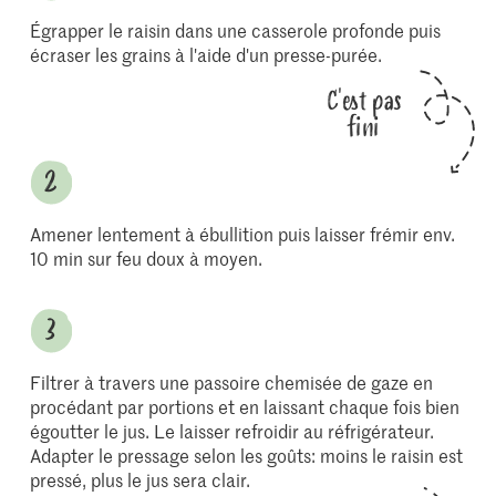
Égrapper le raisin dans une casserole profonde puis
écraser les grains à l'aide d'un presse-purée.
C'est pas
fini
Amener lentement à ébullition puis laisser frémir env.
10 min sur feu doux à moyen.
Filtrer à travers une passoire chemisée de gaze en
procédant par portions et en laissant chaque fois bien
égoutter le jus. Le laisser refroidir au réfrigérateur.
Adapter le pressage selon les goûts: moins le raisin est
pressé, plus le jus sera clair.