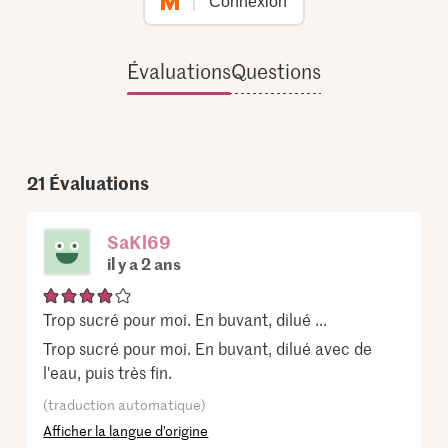
Connexion
Évaluations
Questions
21
Évaluations
SaKl69
il y a 2 ans
Trop sucré pour moi. En buvant, dilué ...
Trop sucré pour moi. En buvant, dilué avec de
l'eau, puis très fin.
(traduction automatique)
Afficher la langue d’origine