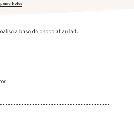
primer
Notes
alisé à base de chocolat au lait.
tes