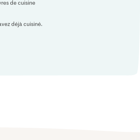
vres de cuisine
vez déjà cuisiné.