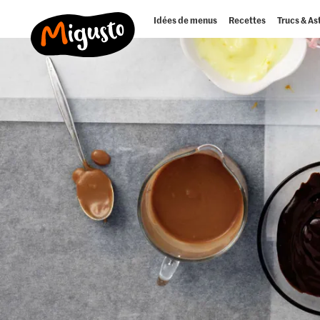
Idées de menus
Recettes
Trucs & As