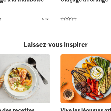
5 min.
Laissez-vous inspirer
p des recettes
Vive les légumes gri