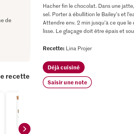
Hacher fin le chocolat. Dans une jatte,
sel. Porter à ébullition le Bailey’s et 
me de
Attendre env. 2 min jusqu’à ce que le 
lisse. Le glaçage doit être épais et so
Recette:
Lina Projer
Déjà cuisiné
te recette
Saisir une note