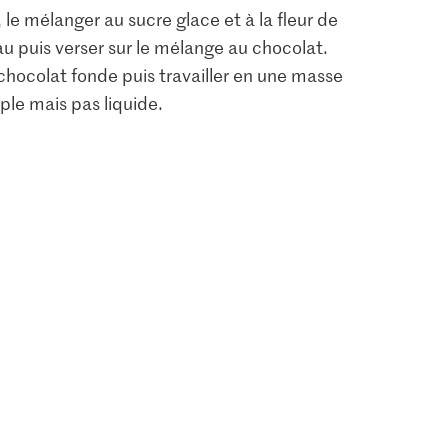
 le mélanger au sucre glace et à la fleur de
l’eau puis verser sur le mélange au chocolat.
chocolat fonde puis travailler en une masse
uple mais pas liquide.