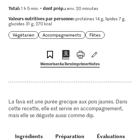
Total:
dont prép.:
1 h 5 min. •
env. 20 minutes
Valeurs nutritives par personne:
protéines 14 g, lipides 7 g,
glucides 31 g, 270 kcal
Végétarien
Accompagnements
Fêtes
Memoriser
Au livre
Imprimer
Notes
La fava est une purée grecque aux pois jaunes. Dans
cette recette, elle est servie en accompagnement,
mais elle se déguste aussi comme dip.
Ingrédients
Préparation
Évaluations