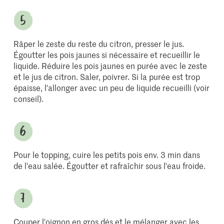
Râper le zeste du reste du citron, presser le jus.
Égoutter les pois jaunes si nécessaire et recueillir le
liquide. Réduire les pois jaunes en purée avec le zeste
et le jus de citron. Saler, poivrer. Si la purée est trop
épaisse, l'allonger avec un peu de liquide recueilli (voir
conseil).
Pour le topping, cuire les petits pois env. 3 min dans
de l'eau salée. Égoutter et rafraîchir sous l'eau froide.
Couper l'oignon en gros dés et le mélanger avec les