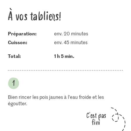
À vos tabliers!
Préparation:
env. 20 minutes
cuisson:
env. 45 minutes
Total:
1 h 5 min.
Bien rincer les pois jaunes à l'eau froide et les
égoutter.
C'est pas
fini