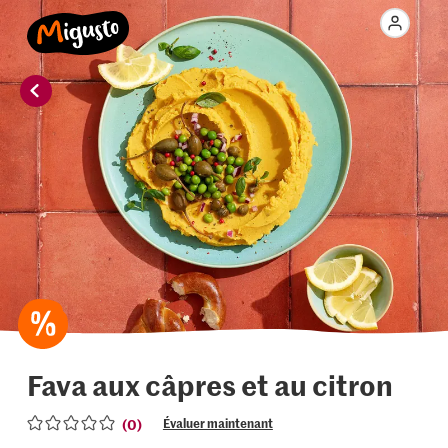
Fava aux câpres et au citron
(0)
Évaluer maintenant