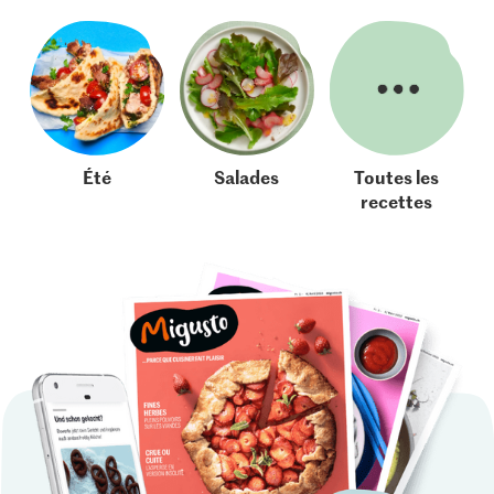
Été
Salades
Toutes les
recettes