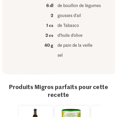
6 dl
de bouillon de légumes
2
gousses d’ail
1 cs
de Tabasco
2 cs
d’huile d’olive
40 g
de pain de la veille
sel
Produits Migros parfaits pour cette
recette