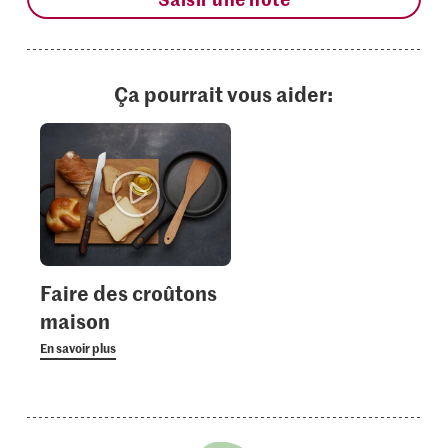
Ça pourrait vous aider:
Faire des croûtons
maison
En savoir plus