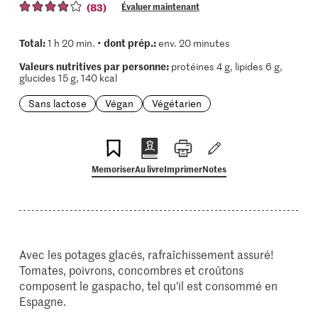
(83)
Évaluer maintenant
Total:
dont prép.:
1 h 20 min. •
env. 20 minutes
Valeurs nutritives par personne:
protéines 4 g, lipides 6 g,
glucides 15 g, 140 kcal
Sans lactose
Végan
Végétarien
Memoriser
Au livre
Imprimer
Notes
Avec les potages glacés, rafraîchissement assuré!
Tomates, poivrons, concombres et croûtons
composent le gaspacho, tel qu'il est consommé en
Espagne.