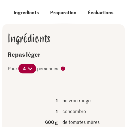
Ingrédients
Préparation
Évaluations
Ingrédients
Repas léger
Pour
4
personnes
1
poivron rouge
1
concombre
600 g
de tomates mûres