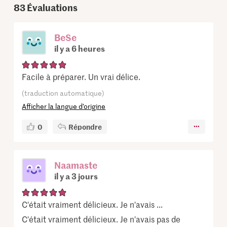
83
Évaluations
BeSe
il y a 6 heures
Facile à préparer. Un vrai délice.
(traduction automatique)
Afficher la langue d’origine
0
Répondre
Naamaste
il y a 3 jours
C'était vraiment délicieux. Je n'avais ...
C'était vraiment délicieux. Je n'avais pas de