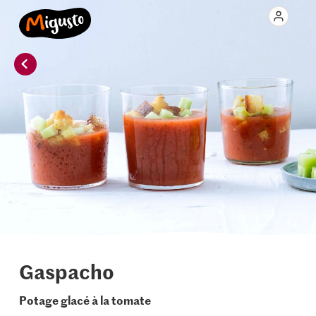
Gaspacho
Potage glacé à la tomate