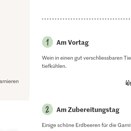
Am Vortag
Wein in einen gut verschliessbaren Ti
tiefkühlen.
arnieren
We
Am Zubereitungstag
Einige schöne Erdbeeren für die Garnit