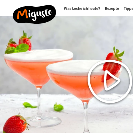
Was koche ich heute?
Rezepte
Tipps