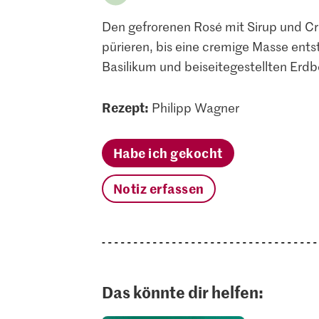
Den gefrorenen Rosé mit Sirup und C
pürieren, bis eine cremige Masse entste
Basilikum und beiseitegestellten Erdb
Rezept:
Philipp Wagner
Habe ich gekocht
Notiz erfassen
Das könnte dir helfen: