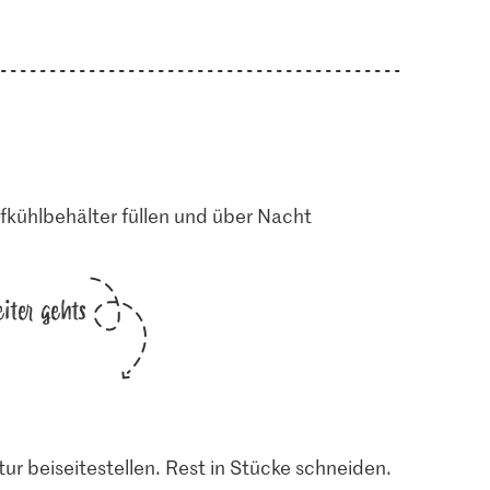
efkühlbehälter füllen und über Nacht
iter gehts
ur beiseitestellen. Rest in Stücke schneiden.