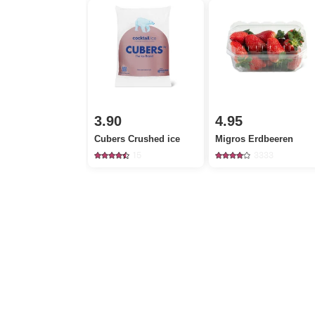
3.90
4.95
Cubers Crushed ice
Migros Erdbeeren
15
3333