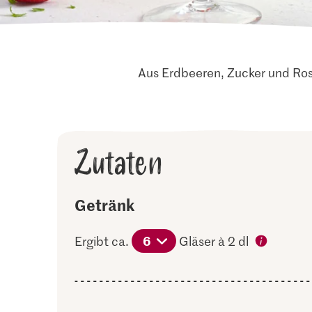
Aus Erdbeeren, Zucker und Rosé
Zutaten
Getränk
6
Ergibt ca.
Gläser à 2 dl