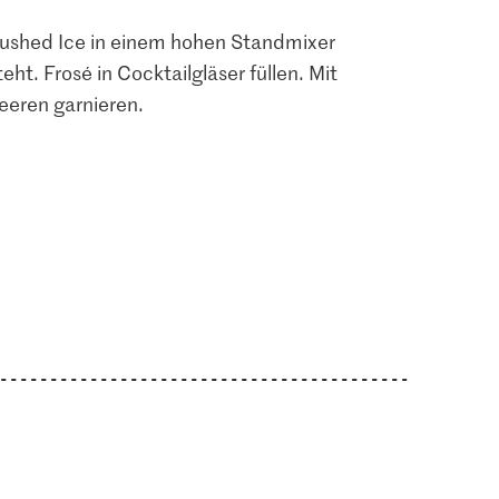
rushed Ice in einem hohen Standmixer
ht. Frosé in Cocktailgläser füllen. Mit
eeren garnieren.