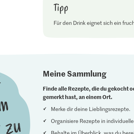
Tipp
Für den Drink eignet sich ein fruch
Meine Sammlung
Finde alle Rezepte, die du gekocht od
gemerkt hast, an einem Ort.
Merke dir deine Lieblingsrezepte.
Organisiere Rezepte in individuel
Behalte im Überblick, was du berei