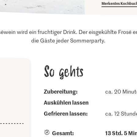
Merken
Ins Kochbuc
wein wird ein fruchtiger Drink. Der eisgekühlte Frosé er
die Gäste jeder Sommerparty.
So gehts
Zubereitung:
ca. 20 Minu
auskühlen lassen
gefrieren lassen:
ca. 12 Stund
Gesamt:
13 Std. 5 Mi