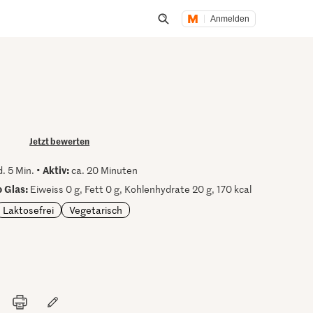
Anmelden
Suche öffnen
Jetzt bewerten
Aktiv:
. 5 Min. •
ca. 20 Minuten
 Glas:
Eiweiss 0 g, Fett 0 g, Kohlenhydrate 20 g, 170 kcal
Laktosefrei
Vegetarisch