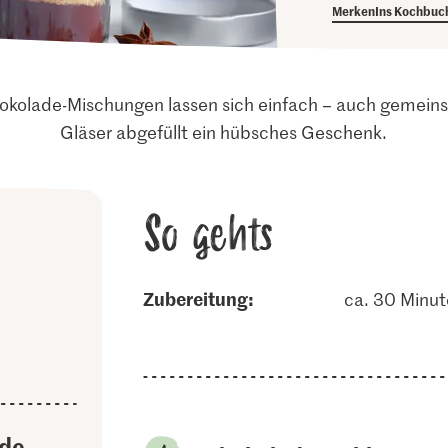
Merken
Ins Kochbuc
okolade-Mischungen lassen sich einfach – auch gemeinsa
Gläser abgefüllt ein hübsches Geschenk.
So gehts
Zubereitung:
ca. 30 Minu
ade