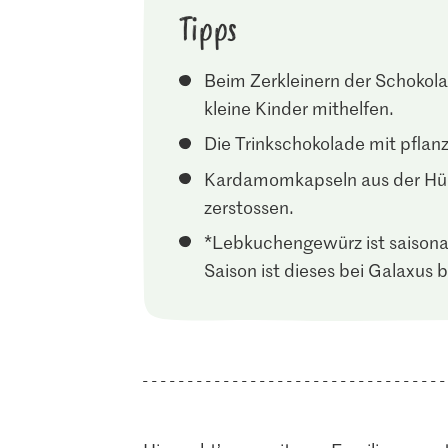
Tipps
Beim Zerkleinern der Schokol
kleine Kinder mithelfen.
Die Trinkschokolade mit pflanz
Kardamomkapseln aus der Hüll
zerstossen.
*Lebkuchengewürz ist saisonal 
Saison ist dieses bei Galaxus b