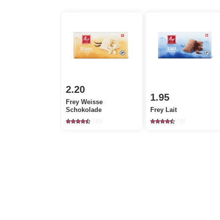
2.20
1.95
Frey Weisse
Schokolade
Frey Lait
189
191