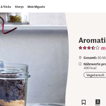
 & Tricks
Storys
Mein Migusto
Aromati
(2)
Gesamt:
30 Mi
Nährwerte pro
430 kcal
Vegetarisch