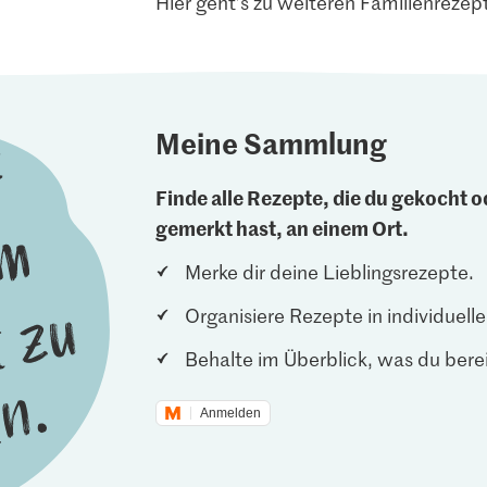
Hier geht’s zu weiteren Familienreze
Meine Sammlung
Finde alle Rezepte, die du gekocht od
gemerkt hast, an einem Ort.
Merke dir deine Lieblingsrezepte.
Organisiere Rezepte in individuel
Behalte im Überblick, was du berei
Anmelden