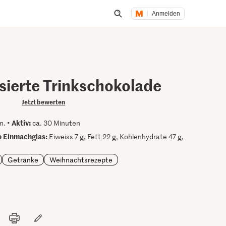
Anmelden
Suche öffnen
sierte Trinkschokolade
Jetzt bewerten
Aktiv:
n. •
ca. 30 Minuten
 Einmachglas:
Eiweiss 7 g, Fett 22 g, Kohlenhydrate 47 g,
Getränke
Weihnachtsrezepte