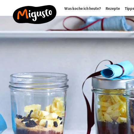
Was koche ich heute?
Rezepte
Tipps