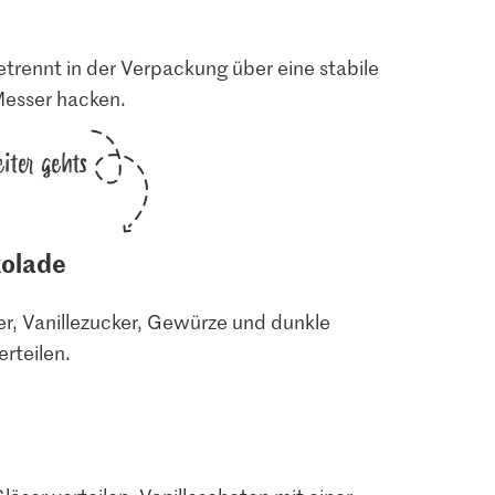
trennt in der Verpackung über eine stabile
Messer hacken.
iter gehts
kolade
er, Vanillezucker, Gewürze und dunkle
rteilen.