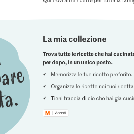
La mia collezione
Trova tutte le ricette che hai cucin
per dopo, in un unico posto.
Memorizza le tue ricette preferite.
Organizza le ricette nei tuoi ricetta
Tieni traccia di ciò che hai già cuc
Accedi