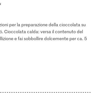
ruzioni per la preparazione della cioccolata su
ti. Cioccolata calda: versa il contenuto del
ollizione e fai sobbollire dolcemente per ca. 5