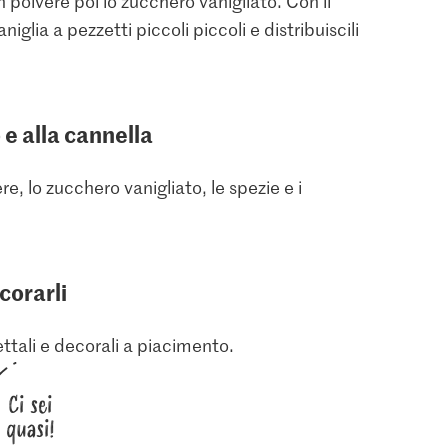
in polvere poi lo zucchero vanigliato. Con il
vaniglia a pezzetti piccoli piccoli e distribuiscili
e alla cannella
ere, lo zucchero vanigliato, le spezie e i
corarli
ttali e decorali a piacimento.
Ci sei
quasi!