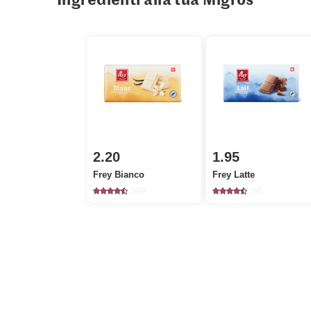
2.20
1.95
Frey Bianco
Frey Latte
189
191