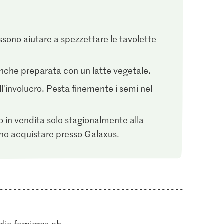
ssono aiutare a spezzettare le tavolette
nche preparata con un latte vegetale.
l'involucro. Pesta finemente i semi nel
 in vendita solo stagionalmente alla
ono acquistare presso Galaxus.
glia
famigros.ch