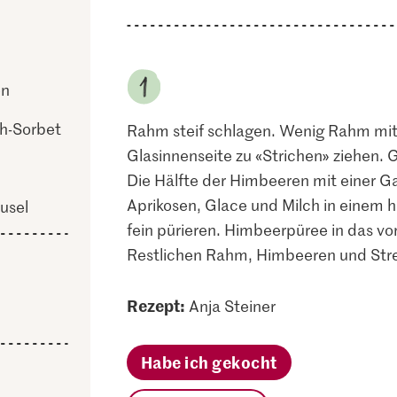
en
ch-Sorbet
Rahm steif schlagen. Wenig Rahm mith
Glasinnenseite zu «Strichen» ziehen. G
Die Hälfte der Himbeeren mit einer Ga
Aprikosen, Glace und Milch in einem
usel
fein pürieren. Himbeerpüree in das vo
Restlichen Rahm, Himbeeren und Streu
Rezept:
Anja Steiner
Habe ich gekocht