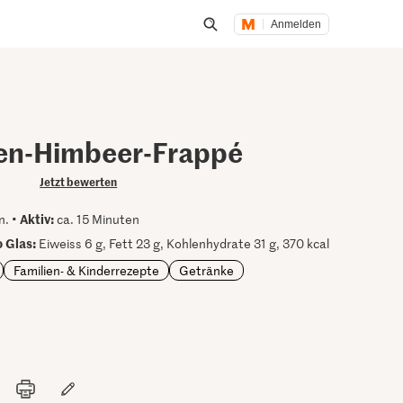
Anmelden
Suche öffnen
en-Himbeer-Frappé
Jetzt bewerten
Aktiv:
n. •
ca. 15 Minuten
 Glas:
Eiweiss 6 g, Fett 23 g, Kohlenhydrate 31 g, 370 kcal
Familien- & Kinderrezepte
Getränke