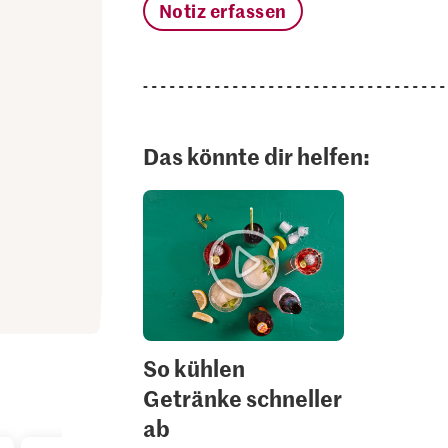
Notiz erfassen
Das könnte dir helfen:
So kühlen
Getränke schneller
ab