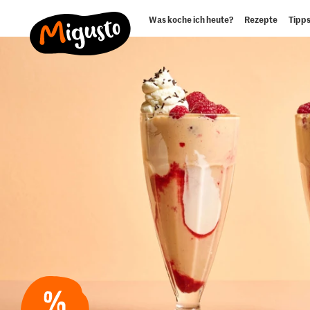
Was koche ich heute?
Rezepte
Tipps