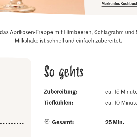
Merken
Ins Kochbuc
das Aprikosen-Frappé mit Himbeeren, Schlagrahm und S
Milkshake ist schnell und einfach zubereitet.
So gehts
Zubereitung:
ca. 15 Minut
tiefkühlen:
ca. 10 Minut
Gesamt:
25 Min.