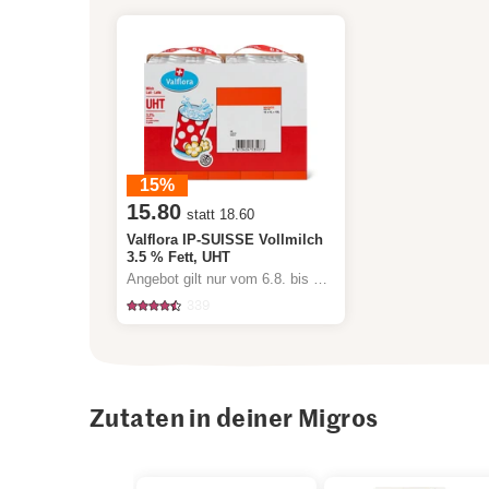
15%
15.80
statt 18.60
Valflora IP-SUISSE Vollmilch
3.5 % Fett, UHT
Angebot gilt nur vom 6.8. bis 12.8.2026, solange Vorrat.
339
Zutaten in deiner Migros