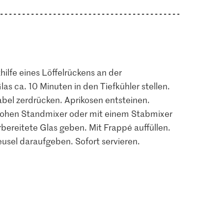
ilfe eines Löffelrückens an der
las ca. 10 Minuten in den Tiefkühler stellen.
bel zerdrücken. Aprikosen entsteinen.
 hohen Standmixer oder mit einem Stabmixer
rbereitete Glas geben. Mit Frappé auffüllen.
sel daraufgeben. Sofort servieren.