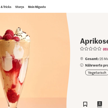
 & Tricks
Storys
Mein Migusto
Aprikos
(0)
Gesamt:
25 Mi
Nährwerte pro
Vegetarisch