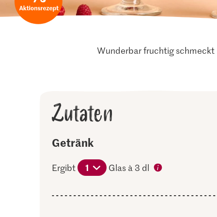
Wunderbar fruchtig schmeckt 
Zutaten
Getränk
1
Ergibt
Glas à 3 dl