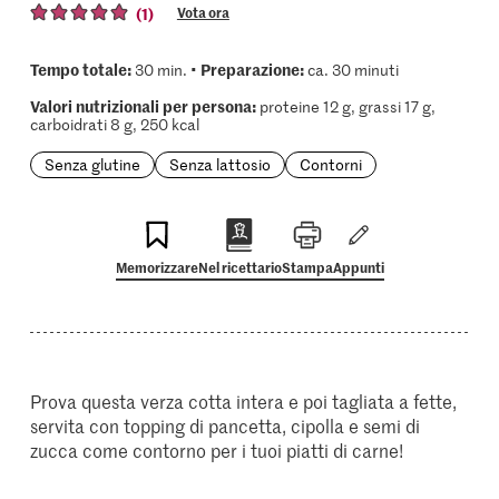
(1)
Vota ora
Tempo totale:
Preparazione:
30 min. •
ca. 30 minuti
Valori nutrizionali per persona:
proteine 12 g, grassi 17 g,
carboidrati 8 g, 250 kcal
Senza glutine
Senza lattosio
Contorni
Memorizzare
Nel ricettario
Stampa
Appunti
Prova questa verza cotta intera e poi tagliata a fette,
servita con topping di pancetta, cipolla e semi di
zucca come contorno per i tuoi piatti di carne!