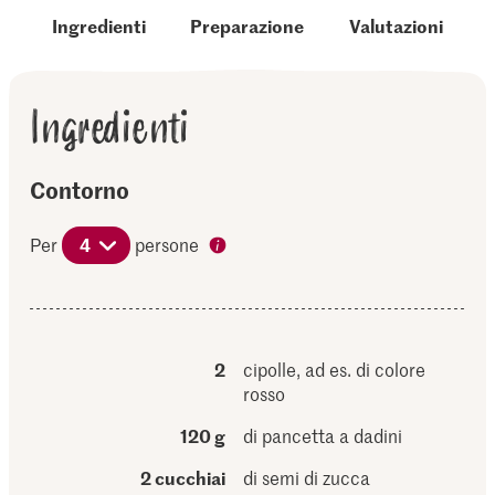
Ingredienti
Preparazione
Valutazioni
Ingredienti
Contorno
Per
4
persone
2
cipolle, ad es. di colore
rosso
120 g
di pancetta a dadini
2 cucchiai
di semi di zucca