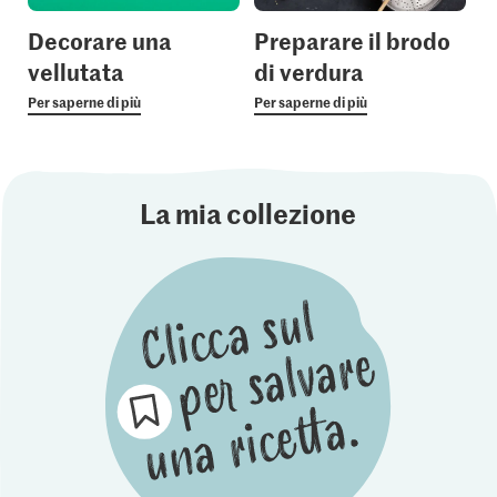
Decorare una
Preparare il brodo
vellutata
di verdura
Per saperne di più
Per saperne di più
La mia collezione