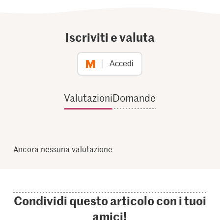
Iscriviti e valuta
Accedi
Valutazioni
Domande
Ancora nessuna valutazione
Condividi questo articolo con i tuoi
amici!