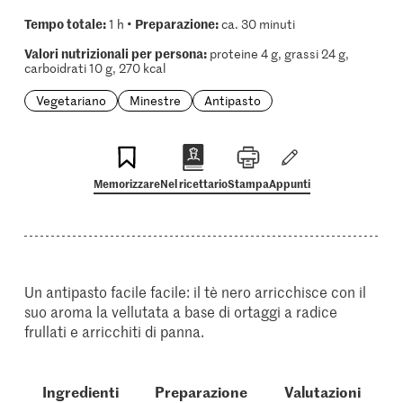
Tempo totale:
Preparazione:
1 h •
ca. 30 minuti
Valori nutrizionali per persona:
proteine 4 g, grassi 24 g,
carboidrati 10 g, 270 kcal
Vegetariano
Minestre
Antipasto
Memorizzare
Nel ricettario
Stampa
Appunti
Un antipasto facile facile: il tè nero arricchisce con il
suo aroma la vellutata a base di ortaggi a radice
frullati e arricchiti di panna.
Ingredienti
Preparazione
Valutazioni