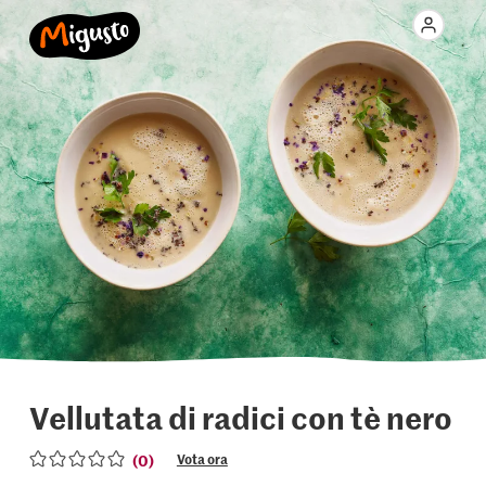
Vellutata di radici con tè nero
(0)
Vota ora