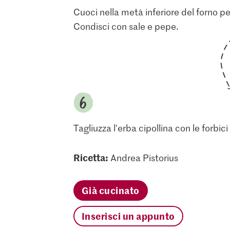
Cuoci nella metà inferiore del forno per
Condisci con sale e pepe.
Tagliuzza l'erba cipollina con le forbici
Ricetta:
Andrea Pistorius
Già cucinato
Inserisci un appunto