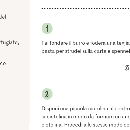
del
ttugiato,
Fai fondere il burro e fodera una tegli
pasta per strudel sulla carta e spennell
sco
S
Disponi una piccola ciotolina al centro 
la ciotolina in modo da formare un ane
ciotolina. Procedi allo stesso modo con