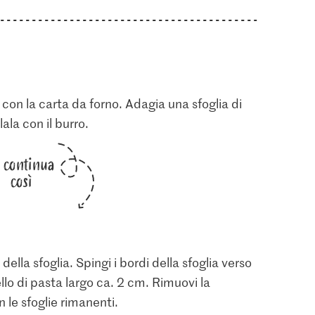
a con la carta da forno. Adagia una sfoglia di
ala con il burro.
i continua
così
della sfoglia. Spingi i bordi della sfoglia verso
llo di pasta largo ca. 2 cm. Rimuovi la
 le sfoglie rimanenti.