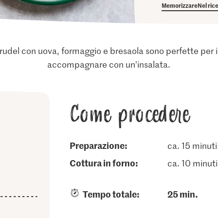
Memorizzare
Nel ric
strudel con uova, formaggio e bresaola sono perfette per
accompagnare con un’insalata.
Come procedere
Preparazione:
ca. 15 minuti
cottura in forno:
ca. 10 minuti
Tempo totale:
25 min.