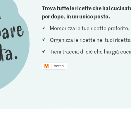
Trova tutte le ricette che hai cucin
per dopo, in un unico posto.
Memorizza le tue ricette preferite.
Organizza le ricette nei tuoi ricetta
Tieni traccia di ciò che hai già cuc
Accedi