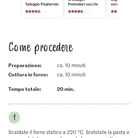
Taleggio Pegherolo
Pomodori secchi
verdi fini
45
416
554
Come procedere
Preparazione:
ca. 10 minuti
cottura in forno:
ca. 10 minuti
Tempo totale:
20 min.
Scaldate il forno statico a 220 °C. Srotolate la pasta e