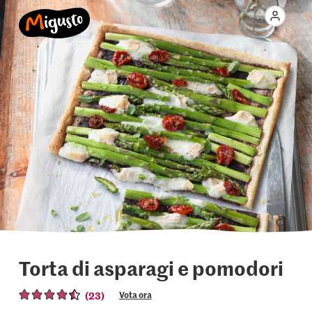
Torta di asparagi e pomodori
(23)
Vota ora