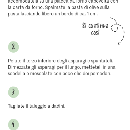
accomodatela su una placca da forno capovolta con
la carta da forno. Spalmate la pasta di olive sulla
pasta lasciando libero un bordo di ca. 1 cm.
Si continua
così
Pelate il terzo inferiore degli asparagi e spuntateli.
Dimezzate gli asparagi per il lungo, metteteli in una
scodella e mescolate con poco olio dei pomodori.
Tagliate il taleggio a dadini.