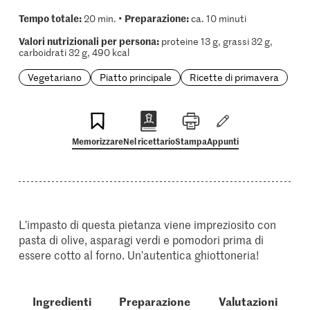
Tempo totale:
Preparazione:
20 min. •
ca. 10 minuti
Valori nutrizionali per persona:
proteine 13 g, grassi 32 g,
carboidrati 32 g, 490 kcal
Vegetariano
Piatto principale
Ricette di primavera
Memorizzare
Nel ricettario
Stampa
Appunti
L’impasto di questa pietanza viene impreziosito con
pasta di olive, asparagi verdi e pomodori prima di
essere cotto al forno. Un’autentica ghiottoneria!
Ingredienti
Preparazione
Valutazioni