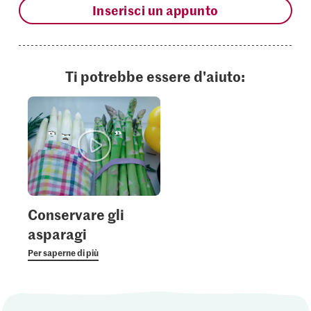
Inserisci un appunto
Ti potrebbe essere d'aiuto:
Conservare gli
asparagi
Per saperne di più