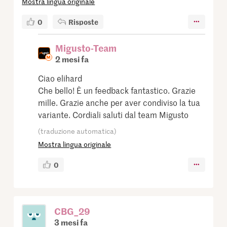
Mostra lingua originale
0
Risposte
Migusto-Team
2 mesi fa
Ciao elihard
Che bello! È un feedback fantastico. Grazie
mille. Grazie anche per aver condiviso la tua
variante. Cordiali saluti dal team Migusto
(traduzione automatica)
Mostra lingua originale
0
CBG_29
3 mesi fa