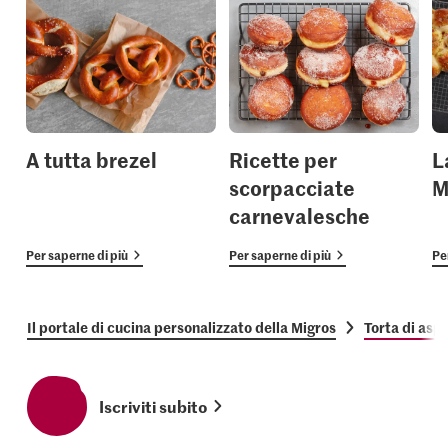
A tutta brezel
Ricette per
L
scorpacciate
M
carnevalesche
Per saperne di più
Per saperne di più
Pe
Il portale di cucina personalizzato della Migros
Torta di asp
Iscriviti subito