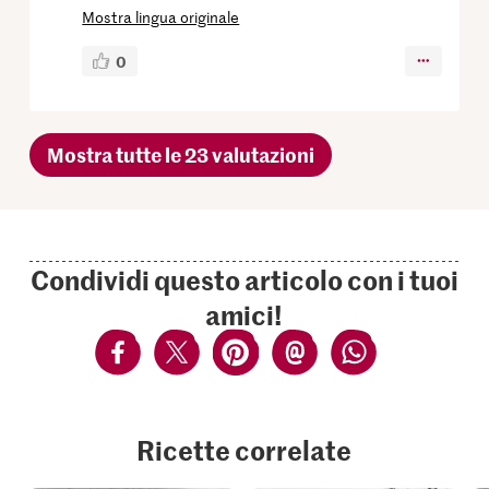
Mostra lingua originale
0
Mostra tutte le 23 valutazioni
Condividi questo articolo con i tuoi
amici!
Ricette correlate