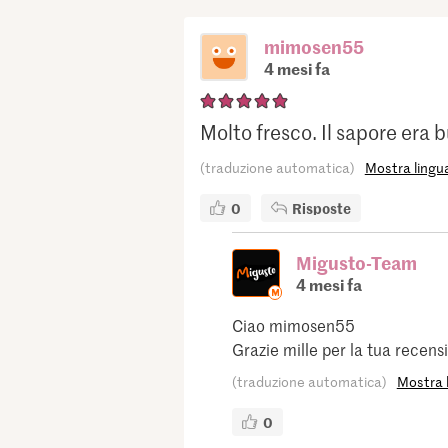
mimosen55
4 mesi fa
Molto fresco. Il sapore era 
(traduzione automatica)
Mostra lingua
0
Risposte
Migusto-Team
4 mesi fa
Ciao mimosen55
Grazie mille per la tua recens
(traduzione automatica)
Mostra l
0