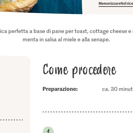
Memorizzare
Nel ric
ica perfetta a base di pane per toast, cottage cheese e 
menta in salsa al miele e alla senape.
Come procedere
Preparazione:
ca. 30 minut