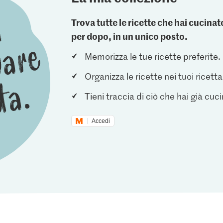
Trova tutte le ricette che hai cucin
per dopo, in un unico posto.
Memorizza le tue ricette preferite.
Organizza le ricette nei tuoi ricetta
Tieni traccia di ciò che hai già cuc
Accedi