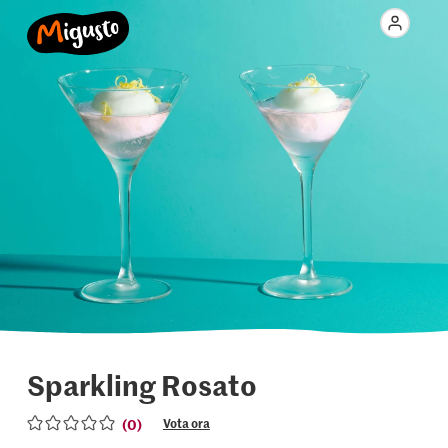
Sparkling Rosato
(0)
Vota ora