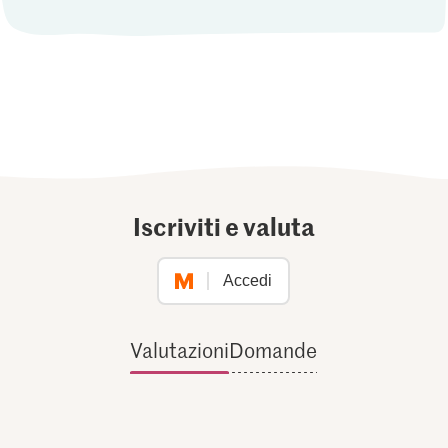
Iscriviti e valuta
Accedi
Valutazioni
Domande