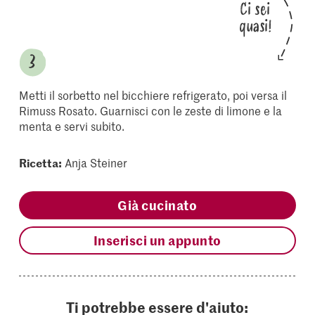
Ci sei
quasi!
Metti il sorbetto nel bicchiere refrigerato, poi versa il
Rimuss Rosato. Guarnisci con le zeste di limone e la
menta e servi subito.
Ricetta:
Anja Steiner
Già cucinato
Inserisci un appunto
Ti potrebbe essere d'aiuto: