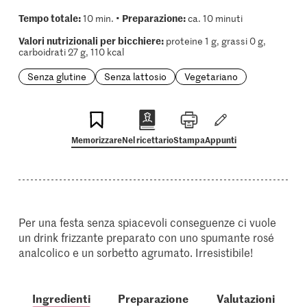
Tempo totale:
Preparazione:
10 min. •
ca. 10 minuti
Valori nutrizionali per bicchiere:
proteine 1 g, grassi 0 g,
carboidrati 27 g, 110 kcal
Senza glutine
Senza lattosio
Vegetariano
Memorizzare
Nel ricettario
Stampa
Appunti
Per una festa senza spiacevoli conseguenze ci vuole
un drink frizzante preparato con uno spumante rosé
analcolico e un sorbetto agrumato. Irresistibile!
Ingredienti
Preparazione
Valutazioni