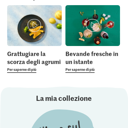
Grattugiare la
Bevande fresche in
scorza degli agrumi
un istante
Per saperne di più
Per saperne di più
La mia collezione