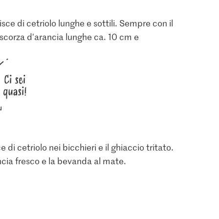
ce di cetriolo lunghe e sottili. Sempre con il
i scorza d'arancia lunghe ca. 10 cm e
Ci sei
quasi!
e di cetriolo nei bicchieri e il ghiaccio tritato.
ncia fresco e la bevanda al mate.