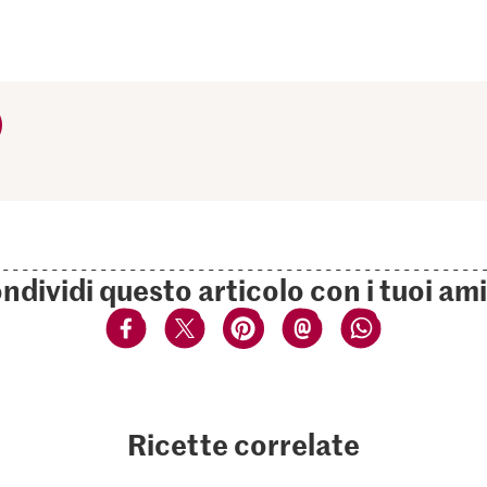
ndividi questo articolo con i tuoi ami
Ricette correlate