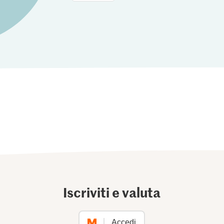
Iscriviti e valuta
Accedi