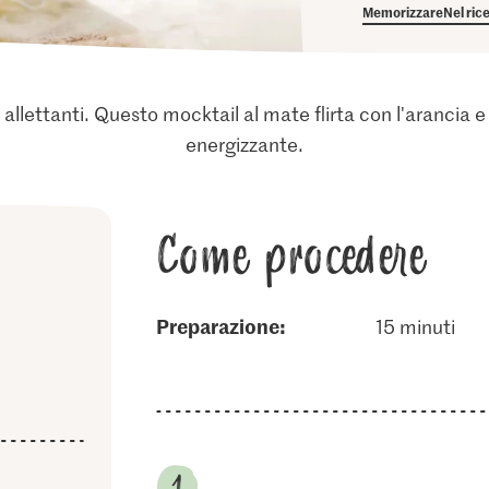
Memorizzare
Nel ric
 allettanti. Questo mocktail al mate flirta con l'arancia e i
energizzante.
Come procedere
Preparazione:
15 minuti