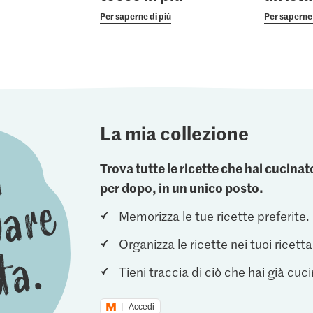
Per saperne di più
Per saperne 
La mia collezione
Trova tutte le ricette che hai cucin
per dopo, in un unico posto.
Memorizza le tue ricette preferite.
Organizza le ricette nei tuoi ricetta
Tieni traccia di ciò che hai già cuc
Accedi