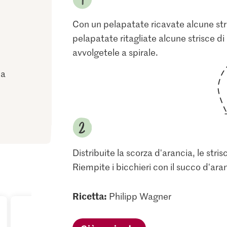
Con un pelapatate ricavate alcune stris
pelapatate ritagliate alcune strisce d
avvolgetele a spirale.
ia
Distribuite la scorza d'arancia, le strisc
Riempite i bicchieri con il succo d'ara
Ricetta:
Philipp Wagner