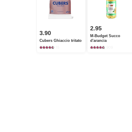
2.95
3.90
M-Budget Succo
Cubers Ghiaccio tritato
d'arancia
15
909