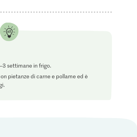
–3 settimane in frigo.
 con pietanze di carne e pollame ed è
gi.