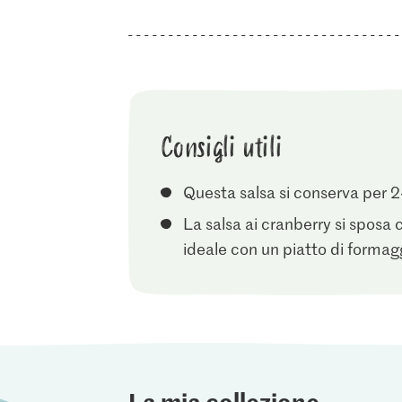
Consigli utili
Questa salsa si conserva per 2
La salsa ai cranberry si sposa
ideale con un piatto di formag
La mia collezione