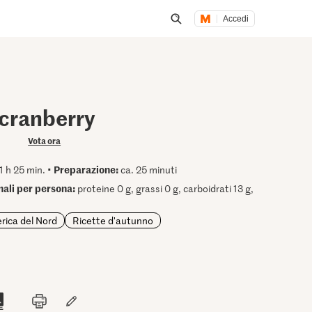
Accedi
Inizia una ricerca
 cranberry
Vota ora
Preparazione:
1 h 25 min. •
ca. 25 minuti
onali per persona:
proteine 0 g, grassi 0 g, carboidrati 13 g,
rica del Nord
Ricette d'autunno