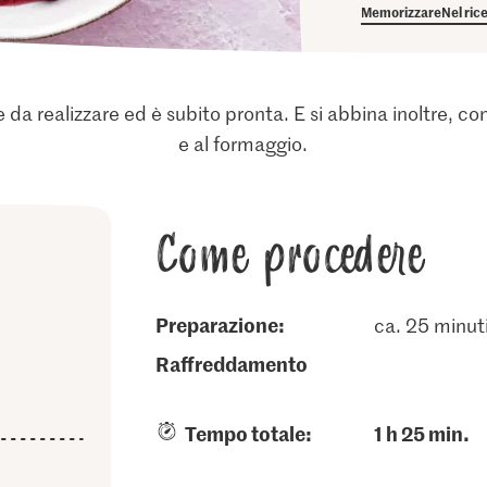
Memorizzare
Nel ric
da realizzare ed è subito pronta. E si abbina inoltre, come 
e al formaggio.
Come procedere
Preparazione:
ca. 25 minut
raffreddamento
Tempo totale:
1 h 25 min.