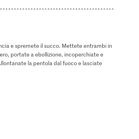
ncia e spremete il succo. Mettete entrambi in
ero, portate a ebollizione, incoperchiate e
Allontanate la pentola dal fuoco e lasciate