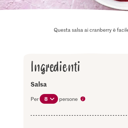
Questa salsa ai cranberry è facile 
Ingredienti
Salsa
8
Per
persone