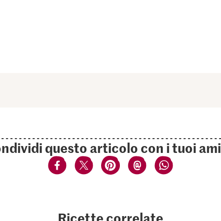
ndividi questo articolo con i tuoi ami
Ricette correlate