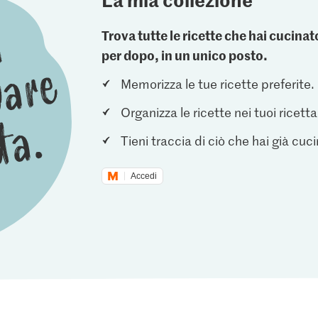
Trova tutte le ricette che hai cucin
per dopo, in un unico posto.
Memorizza le tue ricette preferite.
Organizza le ricette nei tuoi ricetta
Tieni traccia di ciò che hai già cuc
Accedi