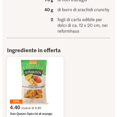
40 g
di burro di arachidi crunchy
2
fogli di carta edibile per
dolci di ca. 12 x 20 cm, nei
reformhaus
Ingrediente in offerta
50%
4.40
invece di 8.80
Sun Queen Spicchi di mango