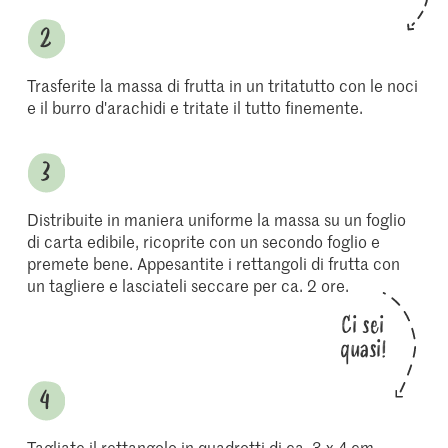
Trasferite la massa di frutta in un tritatutto con le noci
e il burro d'arachidi e tritate il tutto finemente.
Distribuite in maniera uniforme la massa su un foglio
di carta edibile, ricoprite con un secondo foglio e
premete bene. Appesantite i rettangoli di frutta con
un tagliere e lasciateli seccare per ca. 2 ore.
Ci sei
quasi!
Tagliate il rettangolo in quadrotti di ca. 3 x 4 cm.