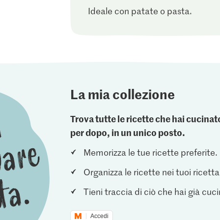
Ideale con patate o pasta.
La mia collezione
Trova tutte le ricette che hai cucin
per dopo, in un unico posto.
Memorizza le tue ricette preferite.
Organizza le ricette nei tuoi ricetta
Tieni traccia di ciò che hai già cuc
Accedi