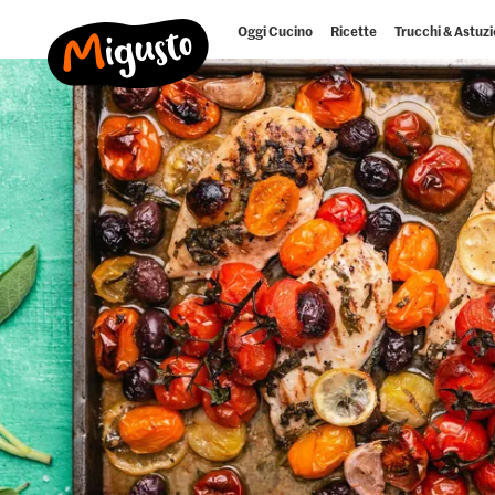
Oggi Cucino
Ricette
Trucchi & Astuzi