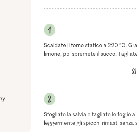
Scaldate il forno statico a 220 °C. Gr
limone, poi spremete il succo. Tagliate
S
ry
Sfogliate la salvia e tagliate le foglie 
leggermente gli spicchi rimasti senza s