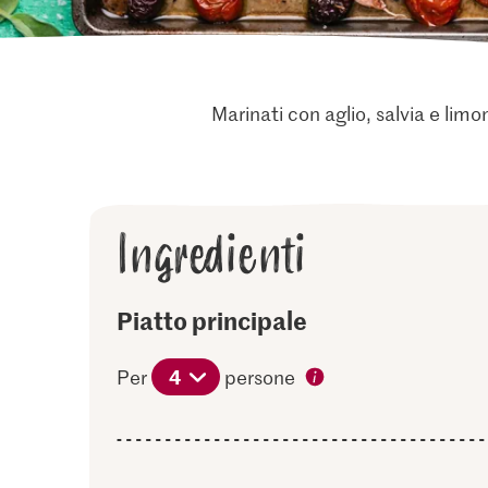
Marinati con aglio, salvia e limo
Ingredienti
Piatto principale
4
Per
persone