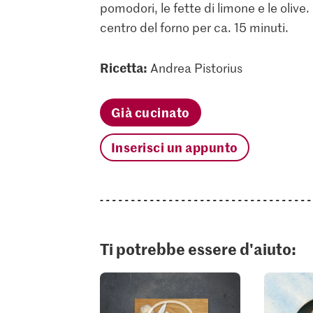
pomodori, le fette di limone e le olive
centro del forno per ca. 15 minuti.
Ricetta:
Andrea Pistorius
Già cucinato
Inserisci un appunto
Ti potrebbe essere d'aiuto: