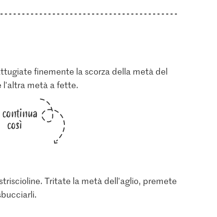
attugiate finemente la scorza della metà del
 l'altra metà a fette.
i continua
così
a striscioline. Tritate la metà dell'aglio, premete
bucciarli.