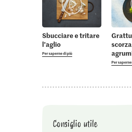
Sbucciare e tritare
Grattu
l’aglio
scorza
agrum
Per saperne di più
Per saperne 
Consiglio utile