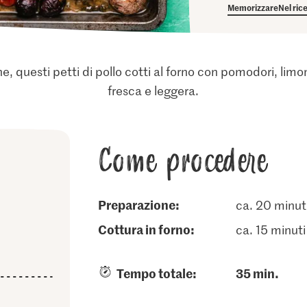
Memorizzare
Nel ric
ne, questi petti di pollo cotti al forno con pomodori, lim
fresca e leggera.
Come procedere
Preparazione:
ca. 20 minut
cottura in forno:
ca. 15 minuti
Tempo totale:
35 min.