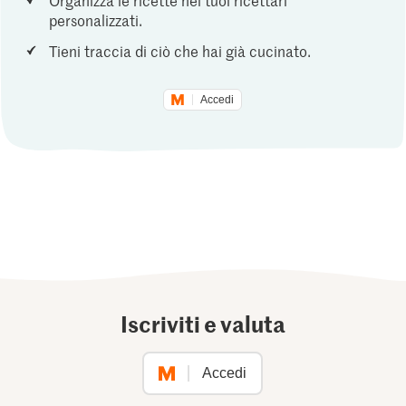
Organizza le ricette nei tuoi ricettari
personalizzati.
Tieni traccia di ciò che hai già cucinato.
Accedi
Iscriviti e valuta
Accedi