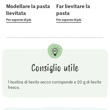
Modellare la pasta
Far lievitare la
lievitata
pasta
Per saperne di più
Per saperne di più
Consiglio utile
1 bustina di lievito secco corrisponde a 20 g di lievito
fresco.