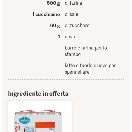
500 g
di farina
1 cucchiaino
di sale
60 g
di zucchero
1
uovo
burro e farina per lo
stampo
latte e tuorlo d'uovo per
spennellare
Ingrediente in offerta