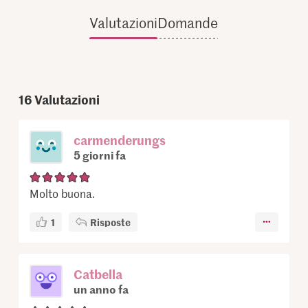
Valutazioni
Domande
16
Valutazioni
carmenderungs
5 giorni fa
Molto buona.
1
Risposte
Catbella
un anno fa