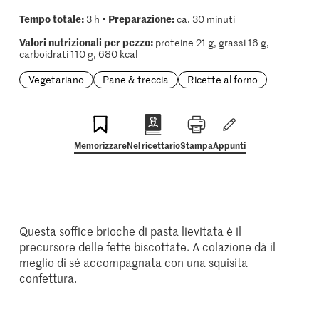
Tempo totale:
Preparazione:
3 h •
ca. 30 minuti
Valori nutrizionali per pezzo:
proteine 21 g, grassi 16 g,
carboidrati 110 g, 680 kcal
Vegetariano
Pane & treccia
Ricette al forno
Memorizzare
Nel ricettario
Stampa
Appunti
Questa soffice brioche di pasta lievitata è il
precursore delle fette biscottate. A colazione dà il
meglio di sé accompagnata con una squisita
confettura.