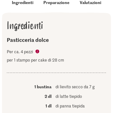
Ingredienti
Preparazione
Valutazioni
Ingredienti
Pasticceria dolce
Per ca. 4 pezzi
per 1 stampo per cake di 28 cm
1 bustina
di lievito secco da 7 g
2 dl
di latte tiepido
1 dl
di panna tiepida