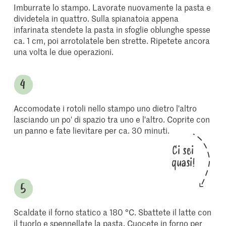
Imburrate lo stampo. Lavorate nuovamente la pasta e
dividetela in quattro. Sulla spianatoia appena
infarinata stendete la pasta in sfoglie oblunghe spesse
ca. 1 cm, poi arrotolatele ben strette. Ripetete ancora
una volta le due operazioni.
Accomodate i rotoli nello stampo uno dietro l'altro
lasciando un po' di spazio tra uno e l'altro. Coprite con
un panno e fate lievitare per ca. 30 minuti.
Ci sei
quasi!
Scaldate il forno statico a 180 °C. Sbattete il latte con
il tuorlo e spennellate la pasta. Cuocete in forno per