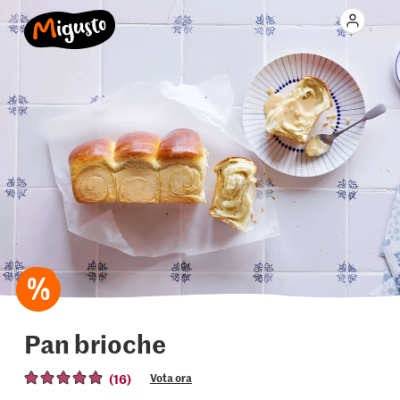
Pan brioche
(16)
Vota ora