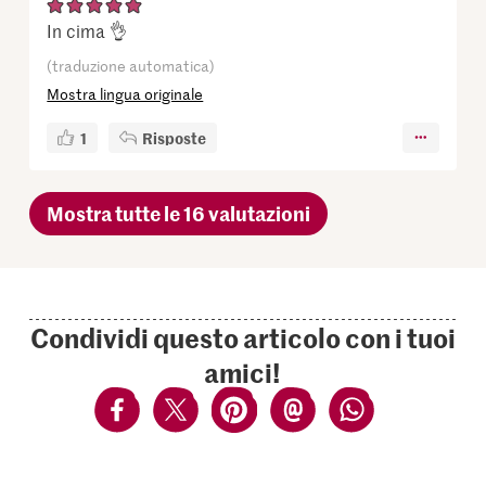
In cima 👌
(traduzione automatica)
Mostra lingua originale
1
Risposte
Mostra tutte le 16 valutazioni
Condividi questo articolo con i tuoi
amici!