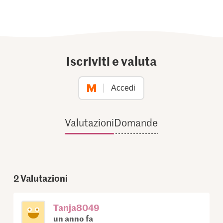
Iscriviti e valuta
Accedi
Valutazioni
Domande
2
Valutazioni
Tanja8049
un anno fa