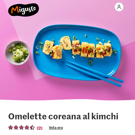
Omelette coreana al kimchi
(2)
Vota ora