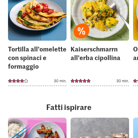
or
or
add
add
it
it
to
to
your
your
collections.
collection
Tortilla all'omelette
Kaiserschmarrn
O
con spinaci e
all'erba cipollina
a
formaggio
30 min.
30 min.
Fatti ispirare