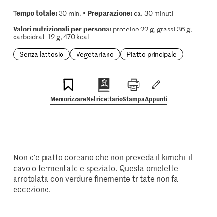
Tempo totale:
Preparazione:
30 min. •
ca. 30 minuti
Valori nutrizionali per persona:
proteine 22 g, grassi 36 g,
carboidrati 12 g, 470 kcal
Senza lattosio
Vegetariano
Piatto principale
Memorizzare
Nel ricettario
Stampa
Appunti
Non c'è piatto coreano che non preveda il kimchi, il
cavolo fermentato e speziato. Questa omelette
arrotolata con verdure finemente tritate non fa
eccezione.