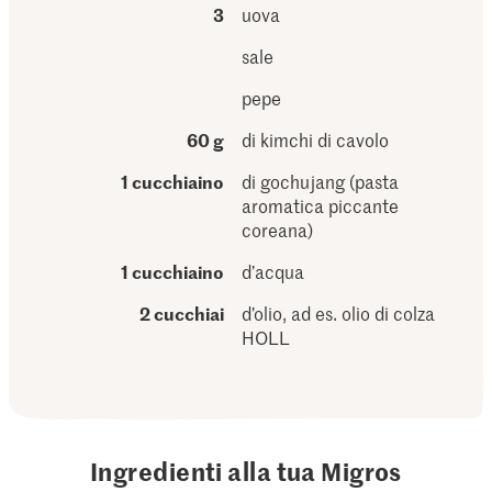
3
uova
sale
pepe
60 g
di kimchi di cavolo
1 cucchiaino
di gochujang (pasta
aromatica piccante
coreana)
1 cucchiaino
d’acqua
2 cucchiai
d’olio, ad es. olio di colza
HOLL
Ingredienti alla tua Migros