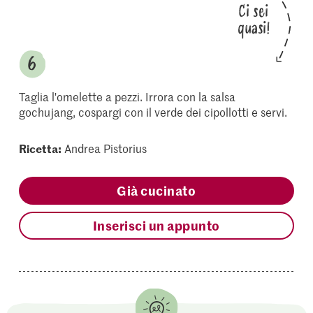
Ci sei
quasi!
Taglia l'omelette a pezzi. Irrora con la salsa
gochujang, cospargi con il verde dei cipollotti e servi.
Ricetta:
Andrea Pistorius
Già cucinato
Inserisci un appunto