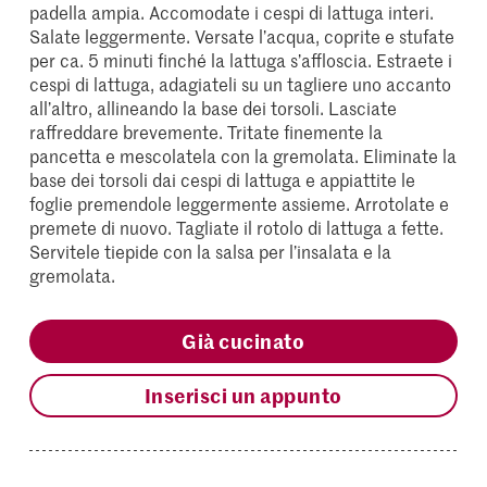
padella ampia. Accomodate i cespi di lattuga interi.
Salate leggermente. Versate l’acqua, coprite e stufate
per ca. 5 minuti finché la lattuga s’affloscia. Estraete i
cespi di lattuga, adagiateli su un tagliere uno accanto
all’altro, allineando la base dei torsoli. Lasciate
raffreddare brevemente. Tritate finemente la
pancetta e mescolatela con la gremolata. Eliminate la
base dei torsoli dai cespi di lattuga e appiattite le
foglie premendole leggermente assieme. Arrotolate e
premete di nuovo. Tagliate il rotolo di lattuga a fette.
Servitele tiepide con la salsa per l’insalata e la
gremolata.
Già cucinato
Inserisci un appunto