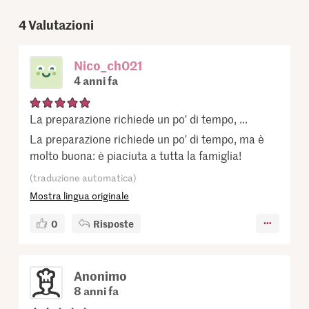
4
Valutazioni
Nico_ch021
4 anni fa
La preparazione richiede un po' di tempo, ...
La preparazione richiede un po' di tempo, ma è
molto buona: è piaciuta a tutta la famiglia!
(traduzione automatica)
Mostra lingua originale
0
Risposte
Anonimo
8 anni fa