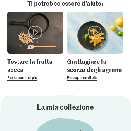
Ti potrebbe essere d'aiuto:
Tostare la frutta
Grattugiare la
secca
scorza degli agrumi
Per saperne di più
Per saperne di più
La mia collezione