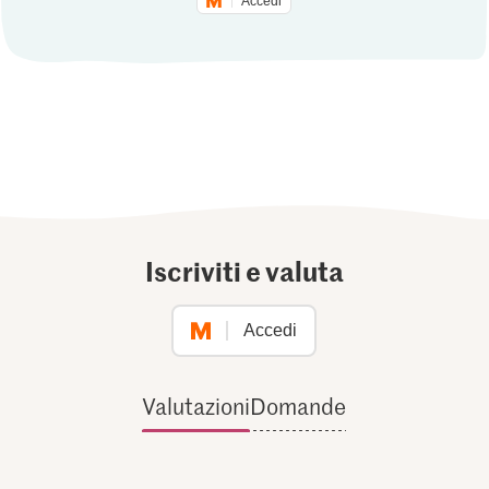
Accedi
Iscriviti e valuta
Accedi
Valutazioni
Domande